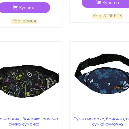
Купити
Купити
STREETX
армия
а на пояс, бананка, поясна
Сумка на пояс, бананка, 
сумка-сумочка
сумка-сумочка