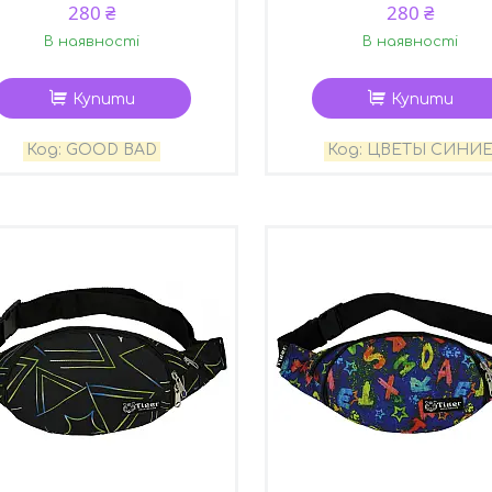
280 ₴
280 ₴
В наявності
В наявності
Купити
Купити
GOOD BAD
ЦВЕТЫ СИНИ