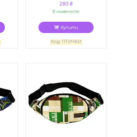
280 ₴
В наявності
Купити
Е
ПТИЧКИ