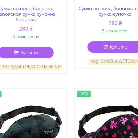
Сумка на пояс, бананка,
Сумка на пояс, бананка, 
апоясная сумка сумочка
сумка-сумочка
барижка
280 ₴
280 ₴
В наявності
В наявності
Купити
Купити
БУКВЫ ДЕТСКИ
ЗВЕЗДЫ ТРЕУГОЛЬНИКИ
–9%