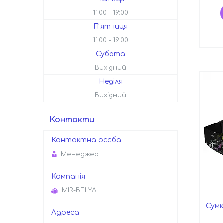
11:00
19:00
Пʼятниця
11:00
19:00
Субота
Вихідний
Неділя
Вихідний
Контакти
Менеджер
MIR-BELYA
Сумк