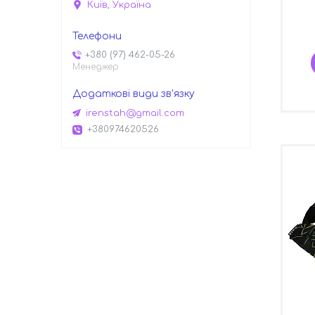
Київ, Україна
+380 (97) 462-05-26
Менеджер
irenstah@gmail.com
+380974620526