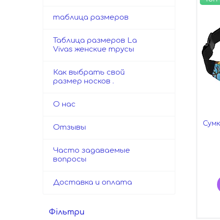
таблица размеров
Таблица размеров La
Vivas женские трусы
Как выбрать свой
размер носков .
О нас
Сумк
Отзывы
Часто задаваемые
вопросы
Доставка и оплата
Фільтри