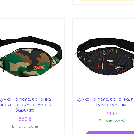
Сумка на пояс, бананка,
Сумка на пояс, бананка, 
апоясная сумка сумочка
сумка-сумочка
барижка
280 ₴
350 ₴
В наявності
В наявності