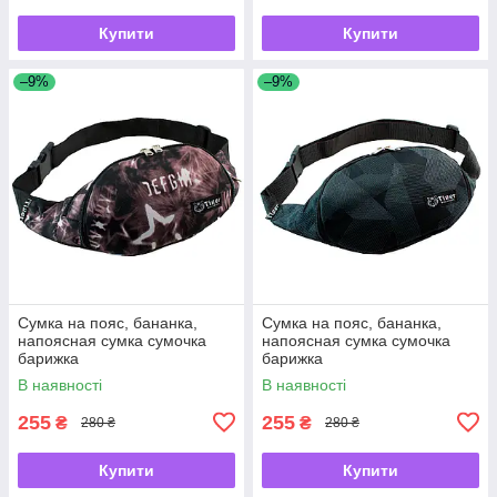
Купити
Купити
–9%
–9%
Сумка на пояс, бананка,
Сумка на пояс, бананка,
напоясная сумка сумочка
напоясная сумка сумочка
барижка
барижка
В наявності
В наявності
255
255
₴
₴
280 ₴
280 ₴
Купити
Купити