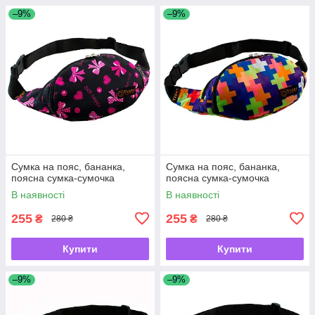
–9%
–9%
Сумка на пояс, бананка,
Сумка на пояс, бананка,
поясна сумка-сумочка
поясна сумка-сумочка
В наявності
В наявності
255
255
₴
₴
280 ₴
280 ₴
Купити
Купити
–9%
–9%