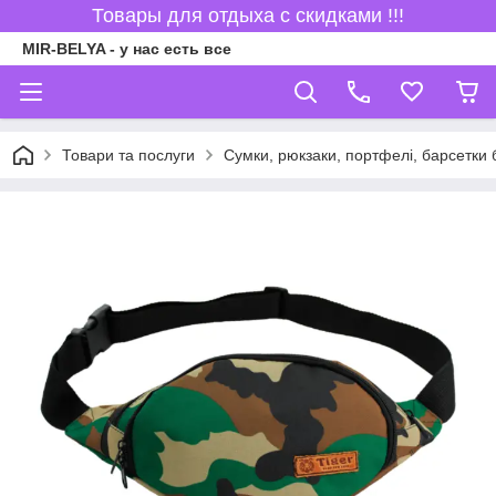
Товары для отдыха с скидками !!!
MIR-BELYA - у нас есть все
Товари та послуги
Сумки, рюкзаки, портфелі, барсетки