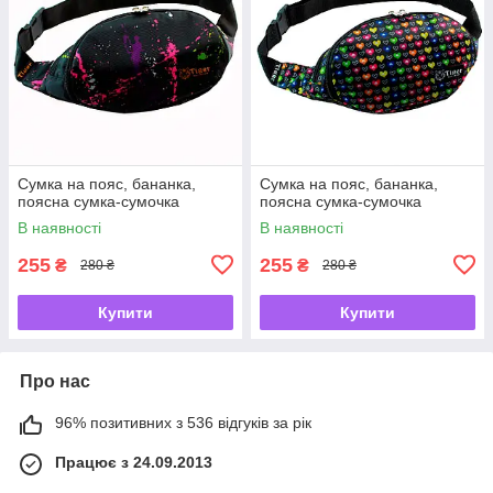
Сумка на пояс, бананка,
Сумка на пояс, бананка,
поясна сумка-сумочка
поясна сумка-сумочка
В наявності
В наявності
255
255
₴
₴
280 ₴
280 ₴
Купити
Купити
Про нас
96% позитивних з 536 відгуків за рік
Працює з 24.09.2013