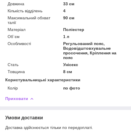
Довжина
33 см
Кількість відділень
4
Максимальний обхват
90 см
талії
Матеріал
Поліестер
Об`єм
1 л
Особливості
Регульований пояс,
Водовідштовхувальне
просочення, Кріплення на
пояс
Стать
Унісекс
Товщина
8 см
Користувальницькі характеристики
Колір
по фото
Приховати
Умови доставки
Доставка здійснюється тільки по передоплаті.