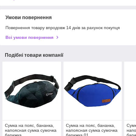
Умови повернення
Повернення товару впродовж 14 днів за рахунок покупця
Всі умови повернення
Подібні товари компанії
Сумка на пояс, бананка,
Сумка на пояс, бананка,
Сумк
напоясная сумка сумочка
напоясная сумка сумочка
напо
барижка
барижка 01
бари