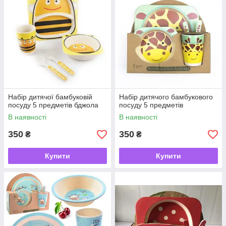
Набір дитячої бамбуковій
Набір дитячого бамбукового
посуду 5 предметів бджола
посуду 5 предметів
В наявності
В наявності
350
350
₴
₴
Купити
Купити