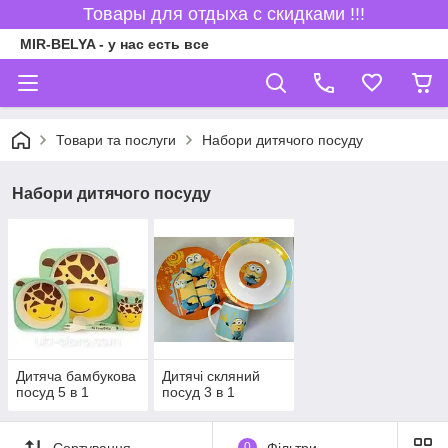
Товары для отдыха с скидками !!!
MIR-BELYA - у нас есть все
Товари та послуги
Набори дитячого посуду
Набори дитячого посуду
Дитяча бамбукова
Дитячі скляний
посуд 5 в 1
посуд 3 в 1
Сортування
0
Фільтри