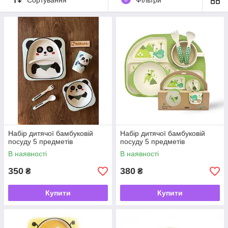
Набір дитячої бамбуковій
Набір дитячої бамбуковій
посуду 5 предметів
посуду 5 предметів
В наявності
В наявності
350
380
₴
₴
Купити
Купити