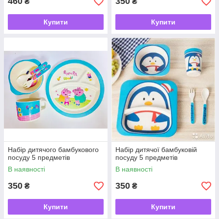
460
350
₴
₴
Купити
Купити
Набір дитячого бамбукового
Набір дитячої бамбуковій
посуду 5 предметів
посуду 5 предметів
В наявності
В наявності
350
350
₴
₴
Купити
Купити