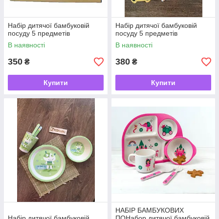
Набір дитячої бамбуковій
Набір дитячої бамбуковій
посуду 5 предметів
посуду 5 предметів
В наявності
В наявності
350
380
₴
₴
Купити
Купити
НАБІР БАМБУКОВИХ
Набір дитячої бамбуковій
ПОНабор дитячої бамбуковій