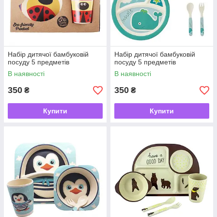
Набір дитячої бамбуковій
Набір дитячої бамбуковій
посуду 5 предметів
посуду 5 предметів
В наявності
В наявності
350
350
₴
₴
Купити
Купити