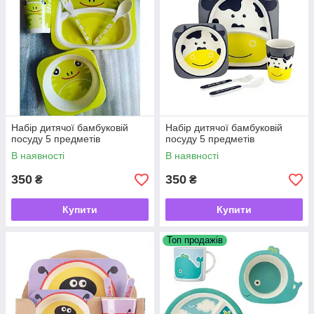
Набір дитячої бамбуковій
Набір дитячої бамбуковій
посуду 5 предметів
посуду 5 предметів
В наявності
В наявності
350
350
₴
₴
Купити
Купити
Топ продажів