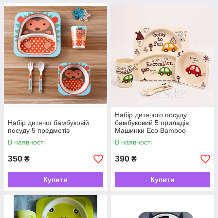
Набір дитячого посуду
Набір дитячої бамбуковій
бамбуковий 5 приладів
посуду 5 предметів
Машинки Eco Bamboo
В наявності
В наявності
350
390
₴
₴
Купити
Купити