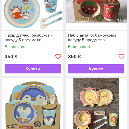
Набір дитячої бамбуковій
Набір дитячої бамбуковій
посуду 5 предметів
посуду 5 предметів
В наявності
В наявності
350
350
₴
₴
Купити
Купити