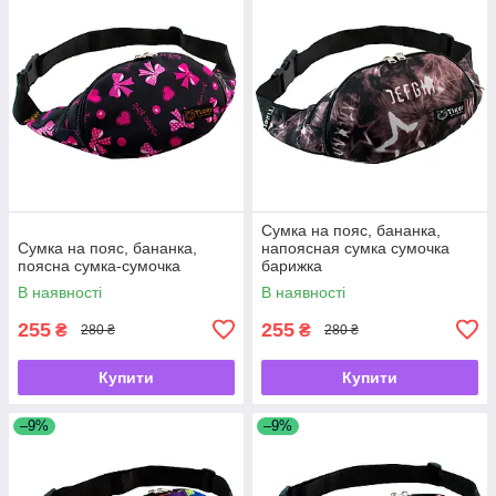
Сумка на пояс, бананка,
Сумка на пояс, бананка,
напоясная сумка сумочка
поясна сумка-сумочка
барижка
В наявності
В наявності
255
255
₴
₴
280 ₴
280 ₴
Купити
Купити
–9%
–9%