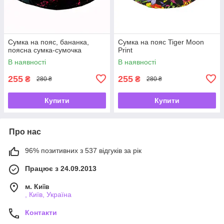
Сумка на пояс, бананка,
Сумка на пояс Tiger Moon
поясна сумка-сумочка
Print
В наявності
В наявності
255
255
₴
₴
280 ₴
280 ₴
Купити
Купити
Про нас
96% позитивних з 537 відгуків за рік
Працює з 24.09.2013
м. Київ
, Київ, Україна
Контакти