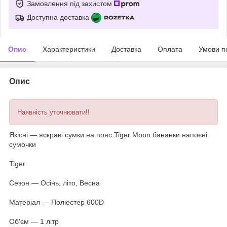
Замовлення під захистом
Доступна доставка
Опис
Характеристики
Доставка
Оплата
Умови п
Опис
Наявність уточнювати!!
Якісні — яскраві сумки на пояс Tiger Moon бананки напоєні
сумочки
Tiger
Сезон — Осінь, літо, Весна
Матеріал — Поліестер 600D
Об'єм — 1 літр