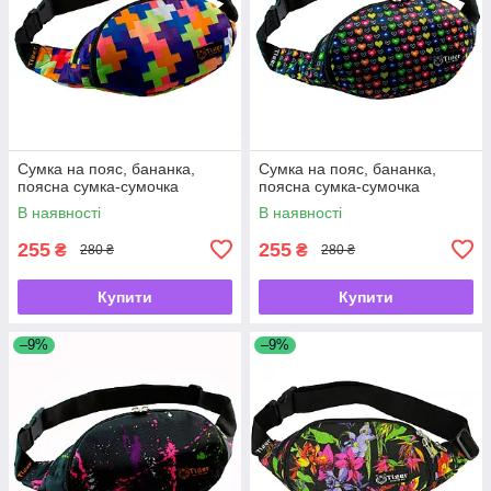
Сумка на пояс, бананка,
Сумка на пояс, бананка,
поясна сумка-сумочка
поясна сумка-сумочка
В наявності
В наявності
255
255
₴
₴
280 ₴
280 ₴
Купити
Купити
–9%
–9%