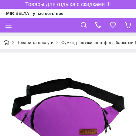
Товары для отдыха с скидками !!!
MIR-BELYA - у нас есть все
Товари та послуги
Сумки, рюкзаки, портфелі, барсетки