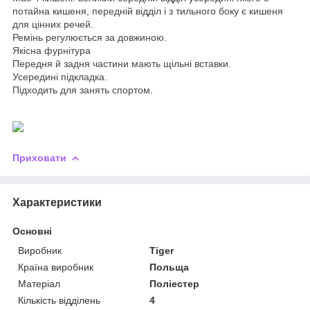
потайна кишеня, передній відділ і з тильного боку є кишеня
для цінних речей.
Ремінь регулюється за довжиною.
Якісна фурнітура
Передня й задня частини мають щільні вставки.
Усередині підкладка.
Підходить для занять спортом.
Приховати
Характеристики
Основні
Виробник
Tiger
Країна виробник
Польща
Матеріал
Поліестер
Кількість відділень
4