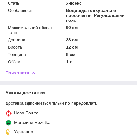
Стать
Унісекс
Особливості
Водовідштовхувальне
просочення, Регульований
пояс
Максимальний обхват
90 см
талії
Довжина
33 см
Висота
12 см
Товщина
8 см
Об`єм
1 л
Приховати
Умови доставки
Доставка здійснюється тільки по передоплаті.
Нова Пошта
Магазини Rozetka
Укрпошта