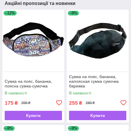
Акційні пропозиції та новинки
–12%
–9%
Сумка на пояс, бананка,
Сумка на пояс, бананка,
напоясная сумка сумочка
поясна сумка-сумочка
барижка
В наявності
В наявності
175
255
₴
₴
200 ₴
280 ₴
Купити
Купити
–9%
–9%