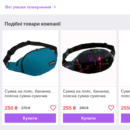
Всі умови повернення
Подібні товари компанії
Сумка на пояс, бананка,
Сумка на пояс, бананка,
Сумк
поясна сумка-сумочка
поясна сумка-сумочка
пояс
250
255
255
₴
₴
275 ₴
280 ₴
Купити
Купити