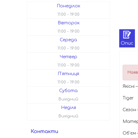
Понеділок
11:00
19:00
Вівторок
11:00
19:00
Середа
Опис
11:00
19:00
Четвер
11:00
19:00
Наяв
Пʼятниця
11:00
19:00
Якісні
Субота
Tiger
Вихідний
Неділя
Сезон 
Вихідний
Матер
Контакти
Об'єм 