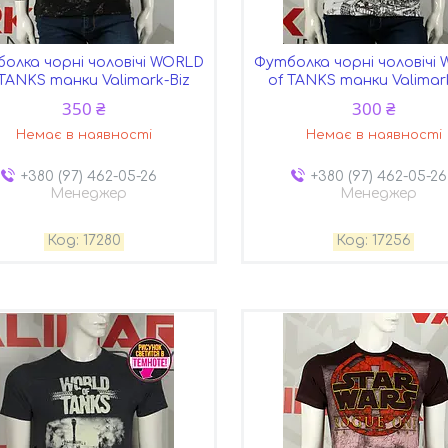
олка чорні чоловічі WORLD
Футболка чорні чоловічі
 TANKS танки Valimark-Biz
of TANKS танки Valimar
350 ₴
300 ₴
Немає в наявності
Немає в наявності
+380 (97) 462-05-26
+380 (97) 462-05-26
Менеджер
Менеджер
17280
17256