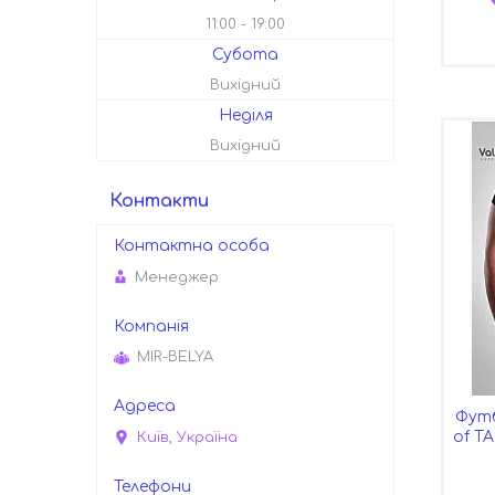
11:00
19:00
Субота
Вихідний
Неділя
Вихідний
Контакти
Менеджер
MIR-BELYA
Футб
of T
Київ, Україна