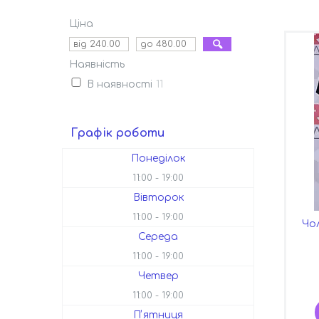
Ціна
Наявність
В наявності
11
Графік роботи
Понеділок
11:00
19:00
Вівторок
11:00
19:00
Чо
Середа
11:00
19:00
Четвер
11:00
19:00
Пʼятниця