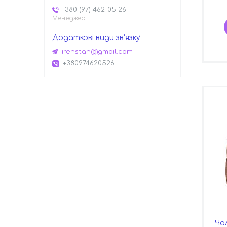
+380 (97) 462-05-26
Менеджер
irenstah@gmail.com
+380974620526
Чо