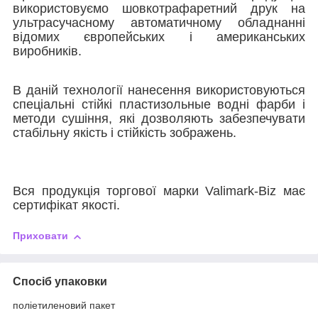
використовуємо шовкотрафаретний друк на
ультрасучасному автоматичному обладнанні
відомих європейських і американських
виробників.
В даній технології нанесення використовуються
спеціальні стійкі пластизольные водні фарби і
методи сушіння, які дозволяють забезпечувати
стабільну якість і стійкість зображень.
Вся продукція торгової марки Valimark-Biz має
сертифікат якості.
Приховати
Спосіб упаковки
поліетиленовий пакет