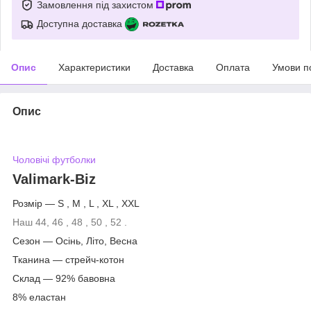
Замовлення під захистом
Доступна доставка
Опис
Характеристики
Доставка
Оплата
Умови п
Опис
Чоловічі футболки
Valimark-Biz
Розмір ― S , M , L , XL , XXL
Наш 44, 46 , 48 , 50 , 52 .
Сезон ― Осінь, Літо, Весна
Тканина ― стрейч-котон
Склад ― 92% бавовна
8% еластан