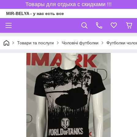
Товары для отдыха с скидками !!!
MIR-BELYA - у нас есть все
Товари та послуги
Чоловічі футболки
Футболки чоло