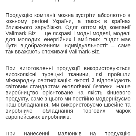
Продукцію компанії можна зустріти абсолютно в
кожному регіоні України, а також в країнах
ближнього зарубіжжя. Одяг оптом від компанії
Valimark-Biz ― це яскраві і модні моделі, моделі
для молодих, енергійних і амбітних. "Одяг має
бути відображенням індивідуальності" – саме
так вважають споживачі Valimark-Biz.
При виготовленні продукції використовуються
високоякісні турецькі тканини, які пройшли
міжнародну сертифікацію якості й відповідають
світовим стандартам екологічної безпеки. Наше
виробництво орієнтоване на якість кінцевого
продукту, саме з цього ми постійно модернізуємо
наш обладнання. Ми використовуємо швейне та
виробниче обладнання торгових марок
європейських виробників.
При нанесенні малюнків на продукцію