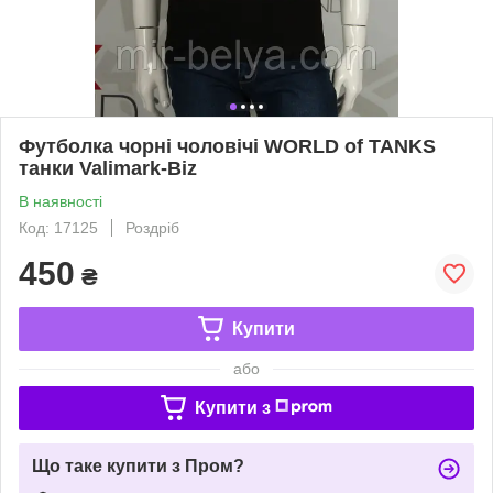
Футболка чорні чоловічі WORLD of TANKS
танки Valimark-Biz
В наявності
Код: 17125
Роздріб
450
₴
Купити
або
Купити з
Що таке купити з Пром?