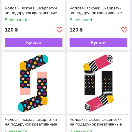
Чоловічі яскраві шкарпетки
Чоловічі яскраві шкарпетки
на подарунок креативнные
на подарунок креативнные
В наявності
В наявності
120
120
₴
₴
Купити
Купити
Чоловічі яскраві шкарпетки
Чоловічі яскраві шкарпетки
на подарунок креативнные
на подарунок креативнные
В наявності
В наявності