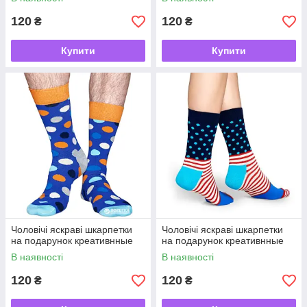
120
120
₴
₴
Купити
Купити
Чоловічі яскраві шкарпетки
Чоловічі яскраві шкарпетки
на подарунок креативнные
на подарунок креативнные
В наявності
В наявності
120
120
₴
₴