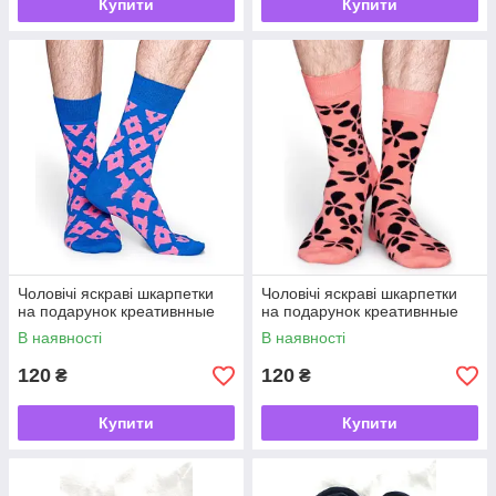
Купити
Купити
Чоловічі яскраві шкарпетки
Чоловічі яскраві шкарпетки
на подарунок креативнные
на подарунок креативнные
В наявності
В наявності
120
120
₴
₴
Купити
Купити