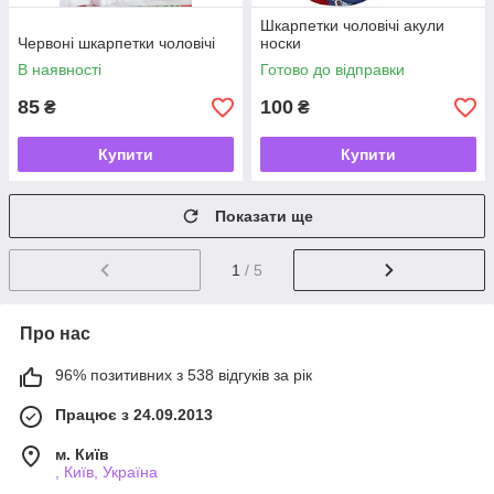
Шкарпетки чоловічі акули
Червоні шкарпетки чоловічі
носки
В наявності
Готово до відправки
85
100
₴
₴
Купити
Купити
Показати ще
1
/ 5
Про нас
96% позитивних з 538 відгуків за рік
Працює з 24.09.2013
м. Київ
, Київ, Україна