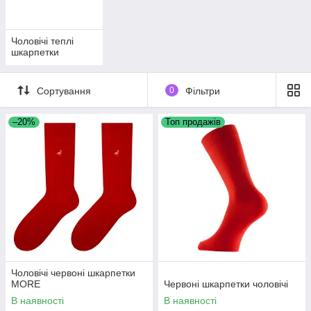
Чоловічі теплі
шкарпетки
Сортування
0
Фільтри
–20%
Топ продажів
Чоловічі червоні шкарпетки
MORE
Червоні шкарпетки чоловічі
В наявності
В наявності