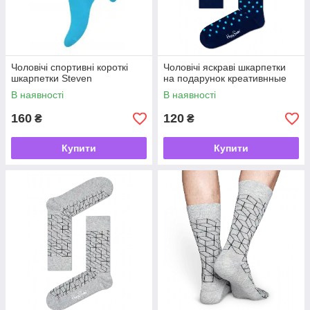
Чоловічі спортивні короткі
Чоловічі яскраві шкарпетки
шкарпетки Steven
на подарунок креативнные
В наявності
В наявності
160
120
₴
₴
Купити
Купити