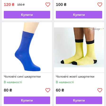
120
100
₴
₴
150 ₴
Купити
Купити
Чоловічі сині шкарпетки
Чоловічі жовті шкарпетки
В наявності
В наявності
80
60
₴
₴
Купити
Купити