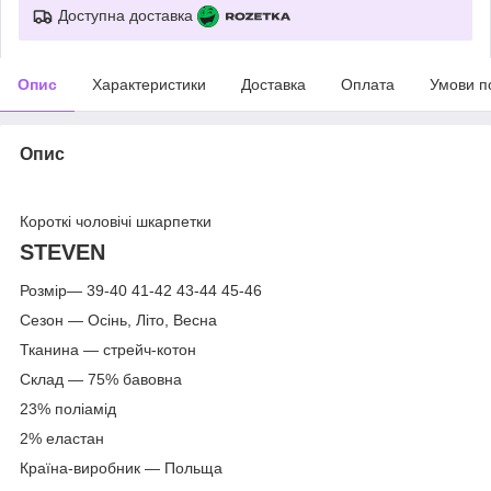
Доступна доставка
Опис
Характеристики
Доставка
Оплата
Умови п
Опис
Короткі чоловічі шкарпетки
STEVEN
Розмір― 39-40 41-42 43-44 45-46
Сезон ― Осінь, Літо, Весна
Тканина ― стрейч-котон
Склад ― 75% бавовна
23% поліамід
2% еластан
Країна-виробник ― Польща