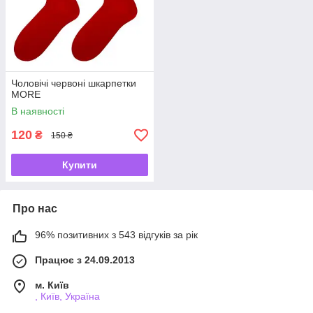
Чоловічі червоні шкарпетки
MORE
В наявності
120
₴
150 ₴
Купити
Про нас
96% позитивних з 543 відгуків за рік
Працює з 24.09.2013
м. Київ
, Київ, Україна