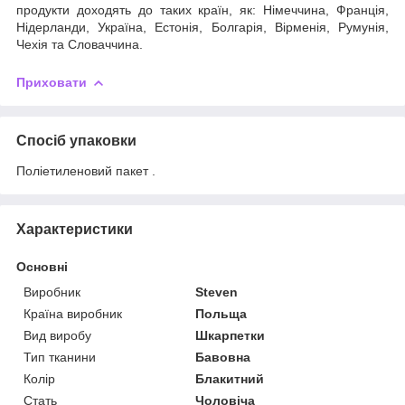
продукти доходять до таких країн, як: Німеччина, Франція,
Нідерланди, Україна, Естонія, Болгарія, Вірменія, Румунія,
Чехія та Словаччина.
Приховати
Спосіб упаковки
Поліетиленовий пакет .
Характеристики
Основні
Виробник
Steven
Країна виробник
Польща
Вид виробу
Шкарпетки
Тип тканини
Бавовна
Колір
Блакитний
Стать
Чоловіча