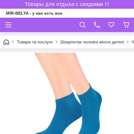
Товары для отдыха с скидками !!!
MIR-BELYA - у нас есть все
Товари та послуги
Шкарпетки чоловічі жіночі дитячі
Ч