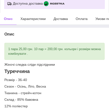
Доступна доставка
Опис
Характеристики
Доставка
Оплата
Умови п
Опис
1 пара 25,00 грн. 10 пар = 200,00 грн. кольори і розміри можна
комбінувати .
Жіночі следка сліди підслідники
Туреччина
Розмір - 36-40
Сезон - Осінь, Літо, Весна
Тканина - стрейч-котон
Склад - 85% бавовна
12% поліестер