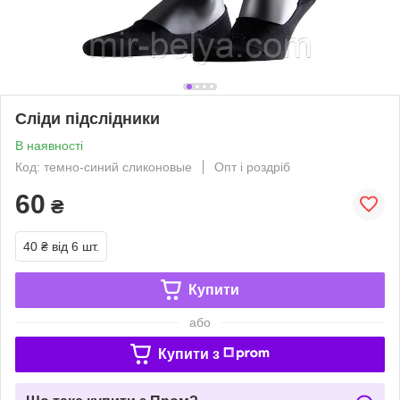
Сліди підслідники
В наявності
Код: темно-синий сликоновые
Опт і роздріб
60
₴
40 ₴
від 6 шт.
Купити
або
Купити з