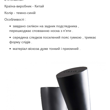
Країна-виробник - Китай
Колір - темно-синій
Особливості :
завдано силікон на задник подследника ,
перешкоджає сповзанню носка з п'яти .
середина следков посилений пояс гумкою , тримає
форму слідів .
матеріал віскоза дуже тонкий і приємний .