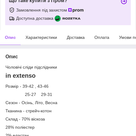
Що таке купити з Пром?
Замовлення під захистом
Доступна доставка
Опис
Характеристики
Доставка
Оплата
Умови п
Опис
Чоловічі сліди підслідники
in extenso
Розмір - 39-42 , 43-46
25-27 29-31
Сезон - Осінь, Літо, Весна
Тканина - стрейч-котон
Склад - 70% віскоза
28% поліестер
2% еластан