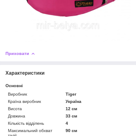
Приховати
Характеристики
Основні
Виробник
Tiger
Країна виробник
Україна
Висота
12 см
Довжина
33 см
Кількість відділень
4
Максимальний обхват
90 см
талії