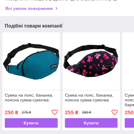
Всі умови повернення
Подібні товари компанії
Сумка на пояс, бананка,
Сумка на пояс, бананка,
Сумк
поясна сумка-сумочка
поясна сумка-сумочка
пояс
бари
250
255
250
₴
₴
275 ₴
280 ₴
Купити
Купити