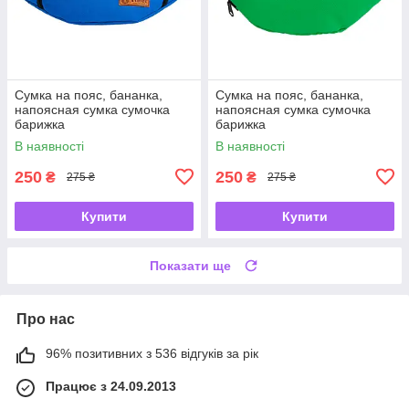
Сумка на пояс, бананка,
Сумка на пояс, бананка,
напоясная сумка сумочка
напоясная сумка сумочка
барижка
барижка
В наявності
В наявності
250
250
₴
₴
275 ₴
275 ₴
Купити
Купити
Показати ще
Про нас
96% позитивних з 536 відгуків за рік
Працює з 24.09.2013