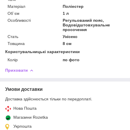
Матеріал
Поліестер
Об`єм
1 л
Особливості
Регульований пояс,
Водовідштовхувальне
просочення
Стать
Унісекс
Товщина
8 см
Користувальницькі характеристики
Колір
по фото
Приховати
Умови доставки
Доставка здійснюється тільки по передоплаті.
Нова Пошта
Магазини Rozetka
Укрпошта