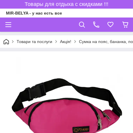
Товары для отдыха с скидками !!!
MIR-BELYA - у нас есть все
Товари та послуги
Акція!
Сумка на пояс, бананка, п