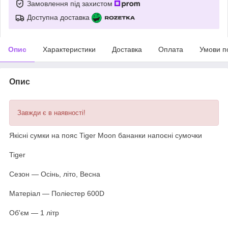
Замовлення під захистом
Доступна доставка
Опис
Характеристики
Доставка
Оплата
Умови п
Опис
Завжди є в наявності!
Якісні сумки на пояс Tiger Moon бананки напоєні сумочки
Tiger
Сезон — Осінь, літо, Весна
Матеріал — Поліестер 600D
Об'єм — 1 літр