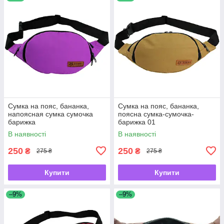
Сумка на пояс, бананка,
Сумка на пояс, бананка,
напоясная сумка сумочка
поясна сумка-сумочка-
барижка
барижка 01
В наявності
В наявності
250
250
₴
₴
275 ₴
275 ₴
Купити
Купити
–9%
–9%