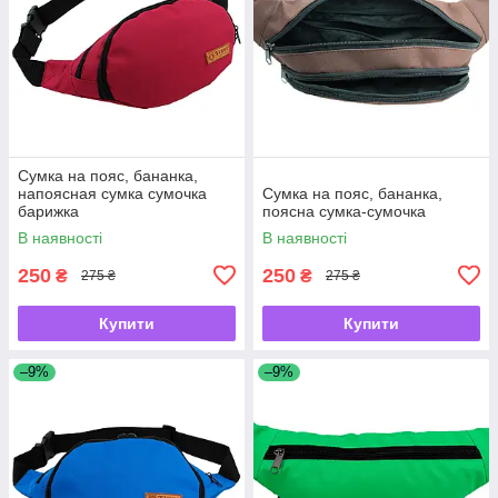
Сумка на пояс, бананка,
напоясная сумка сумочка
Сумка на пояс, бананка,
барижка
поясна сумка-сумочка
В наявності
В наявності
250
250
₴
₴
275 ₴
275 ₴
Купити
Купити
–9%
–9%