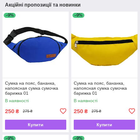
Акційні пропозиції та новинки
–9%
–9%
Сумка на пояс, бананка,
Сумка на пояс, бананка,
напоясная сумка сумочка
напоясная сумка сумочка
барижка 01
барижка 01
В наявності
В наявності
250
250
₴
₴
275 ₴
275 ₴
Купити
Купити
–9%
–9%