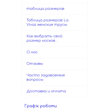
таблица размеров
Таблица размеров La
Vivas женские трусы
Как выбрать свой
размер носков .
О нас
Отзывы
Часто задаваемые
вопросы
Доставка и оплата
Графік роботи