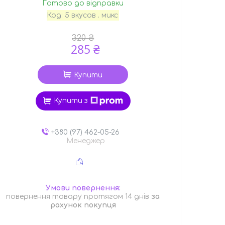
Готово до відправки
Код:
5 вкусов . микс
320 ₴
285 ₴
Купити
Купити з
+380 (97) 462-05-26
Менеджер
повернення товару протягом 14 днів
за
рахунок покупця