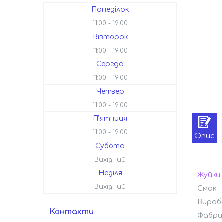
Понеділок
11:00
19:00
Вівторок
11:00
19:00
Середа
11:00
19:00
Четвер
11:00
19:00
Пʼятниця
11:00
19:00
Опис
Субота
Вихідний
Неділя
Жуйки 
Вихідний
Смак ― 
Вироб
Контакти
Фабри