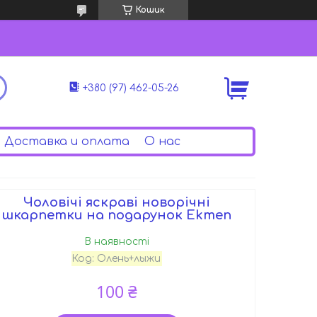
Кошик
+380 (97) 462-05-26
Доставка и оплата
О нас
Чоловічі яскраві новорічні
шкарпетки на подарунок Ekmen
В наявності
Код:
Олень+лыжи
100 ₴