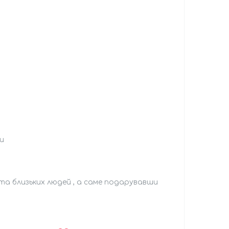
и
х та близьких людей , а саме подарувавши