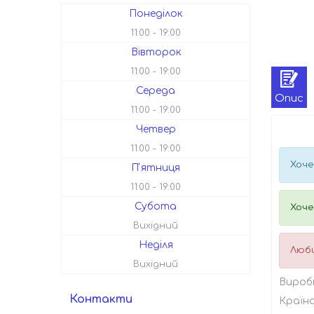
Понеділок
11:00
19:00
Вівторок
11:00
19:00
Середа
Опис
11:00
19:00
Четвер
11:00
19:00
Хоче
Пʼятниця
11:00
19:00
Субота
Хоче
Вихідний
Неділя
Люби
Вихідний
Вироб
Контакти
Країна