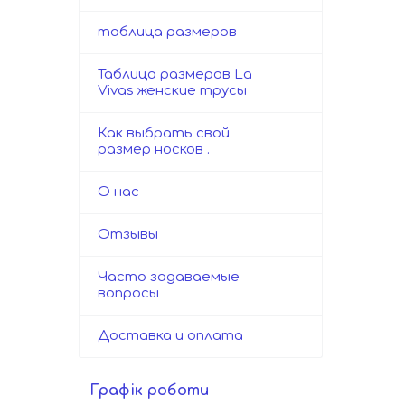
таблица размеров
Таблица размеров La
Vivas женские трусы
Как выбрать свой
размер носков .
О нас
Отзывы
Часто задаваемые
вопросы
Доставка и оплата
Графік роботи