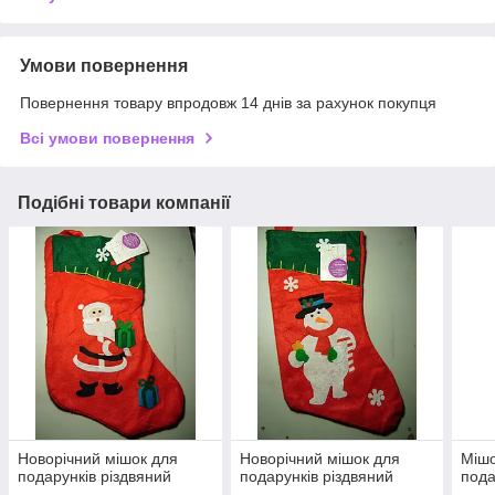
Умови повернення
Повернення товару впродовж 14 днів за рахунок покупця
Всі умови повернення
Подібні товари компанії
Новорічний мішок для
Новорічний мішок для
Мішо
подарунків різдвяний
подарунків різдвяний
пода