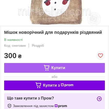
Мішок новорічний для подарунків різдвяний
В наявності
Код: снеговик
Роздріб
300
₴
Купити
або
Купити з
Що таке купити з Пром?
Замовлення під захистом