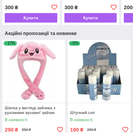
300
300
200
₴
₴
Купити
Купити
Акційні пропозиції та новинки
–17%
–5%
Шапка у вигляді зайчика з
рухомими вухами! зайчик
Штучний сніг
В наявності
В наявності
290
190
₴
₴
350 ₴
200 ₴