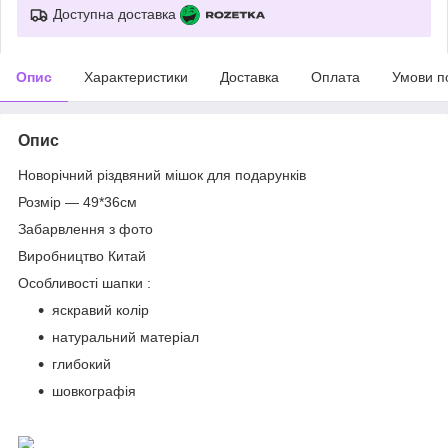
Доступна доставка
Опис
Характеристики
Доставка
Оплата
Умови п
Опис
Новорічний різдвяний мішок для подарунків
Розмір ― 49*36см
Забарвлення з фото
Виробництво Китай
Особливості шапки :
яскравий колір
натуральний матеріал
глибокий
шовкографія