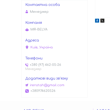
Менеджер
MIR-BELYA
Київ, Україна
+380 (97) 462-05-26
Менеджер
irenstah@gmail.com
+380974620526