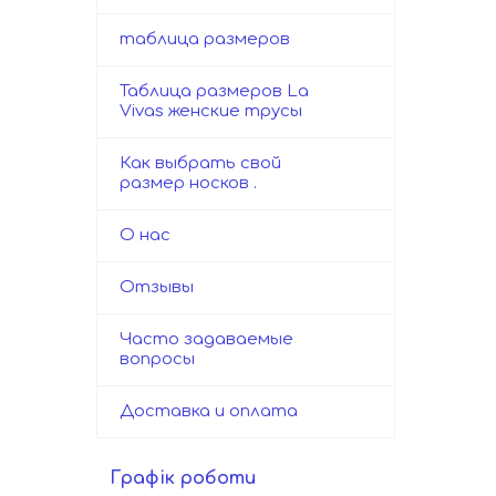
таблица размеров
Таблица размеров La
Vivas женские трусы
Как выбрать свой
размер носков .
О нас
Отзывы
Часто задаваемые
вопросы
Доставка и оплата
Графік роботи