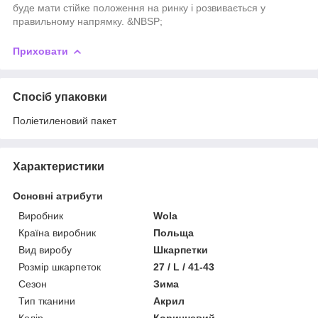
буде мати стійке положення на ринку і розвивається у
правильному напрямку. &NBSP;
Приховати
Спосіб упаковки
Поліетиленовий пакет
Характеристики
Основні атрибути
Виробник
Wola
Країна виробник
Польща
Вид виробу
Шкарпетки
Розмір шкарпеток
27 / L / 41-43
Сезон
Зима
Тип тканини
Акрил
Колір
Коричневий