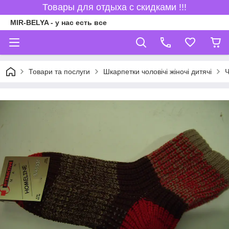
Товары для отдыха с скидками !!!
MIR-BELYA - у нас есть все
Товари та послуги
Шкарпетки чоловічі жіночі дитячі
Ч