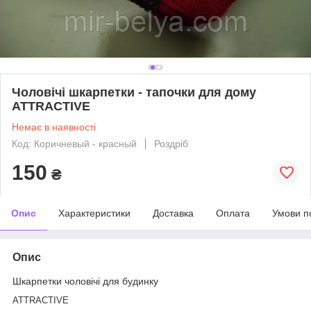
Чоловічі шкарпетки - тапочки для дому
ATTRACTIVE
Немає в наявності
Код: Коричневый - красный
Роздріб
150
₴
Опис
Характеристики
Доставка
Оплата
Умови п
Опис
Шкарпетки чоловічі для будинку
ATTRACTIVE