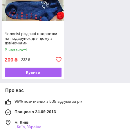
Чоловічі різдвяні шкарпетки
на подарунок для дому з
дзвіночками
В наявності
200
₴
232 ₴
Купити
Про нас
96% позитивних з 535 відгуків за рік
Працює з 24.09.2013
м. Київ
, Київ, Україна