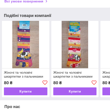
Всі умови повернення
Подібні товари компанії
Жіночі та чоловічі
Жіночі та чоловічі
Жіно
шкарпетки з пальчиками
шкарпетки з пальчиками
шкар
80
80
80
₴
₴
Купити
Купити
Про нас