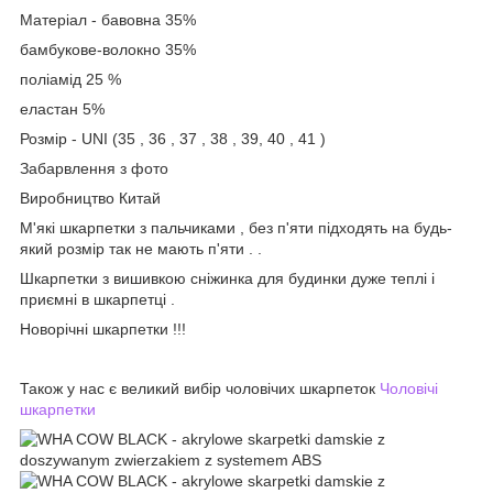
Матеріал - бавовна 35%
бамбукове-волокно 35%
поліамід 25 %
еластан 5%
Розмір - UNI (35 , 36 , 37 , 38 , 39, 40 , 41 )
Забарвлення з фото
Виробництво Китай
М'які шкарпетки з пальчиками , без п'яти підходять на будь-
який розмір так не мають п'яти . .
Шкарпетки з вишивкою сніжинка для будинки дуже теплі і
приємні в шкарпетці .
Новорічні шкарпетки !!!
Також у нас є великий вибір чоловічих шкарпеток
Чоловічі
шкарпетки