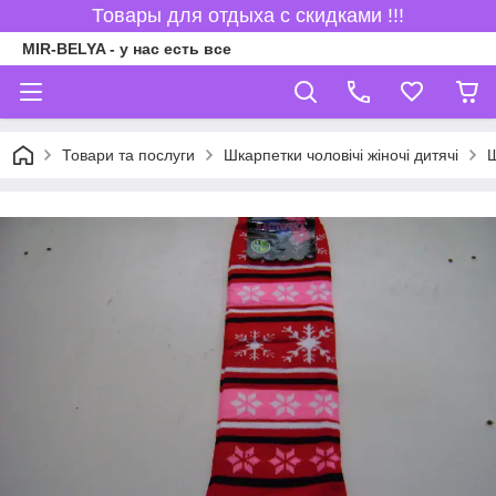
Товары для отдыха с скидками !!!
MIR-BELYA - у нас есть все
Товари та послуги
Шкарпетки чоловічі жіночі дитячі
Ш