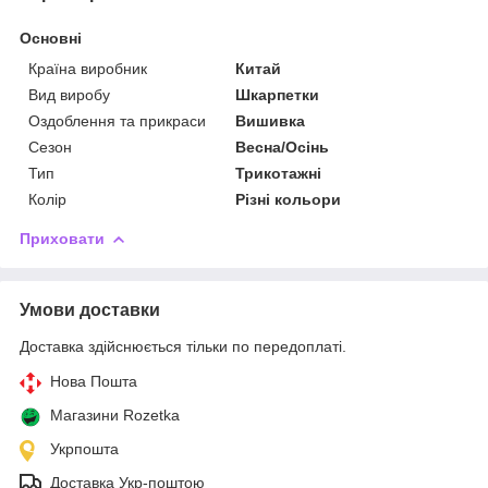
Основні
Країна виробник
Китай
Вид виробу
Шкарпетки
Оздоблення та прикраси
Вишивка
Сезон
Весна/Осінь
Тип
Трикотажні
Колір
Різні кольори
Приховати
Умови доставки
Доставка здійснюється тільки по передоплаті.
Нова Пошта
Магазини Rozetka
Укрпошта
Доставка Укр-поштою