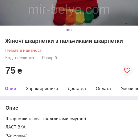
Жіночі шкарпетки з пальчиками шкарпетки
Немає в наявності
Код: снежинка
Роздріб
75
₴
Опис
Характеристики
Доставка
Оплата
Умови п
Опис
Шкарпетки жіночі з пальчиками смугасті .
ЛАСТІВКА
"Сніжинка"