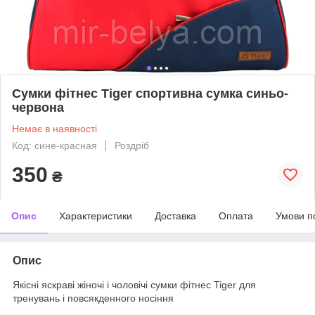
Сумки фітнес Tiger спортивна сумка синьо-
червона
Немає в наявності
Код: сине-красная
Роздріб
350
₴
Опис
Характеристики
Доставка
Оплата
Умови п
Опис
Якісні яскраві жіночі і чоловічі сумки фітнес Tiger для
тренувань і повсякденного носіння