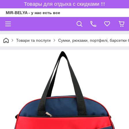
Товары для отдыха с скидками !!!
MIR-BELYA - у нас есть все
Товари та послуги
Сумки, рюкзаки, портфелі, барсетки