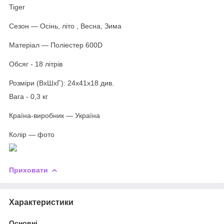
Tiger
Сезон ― Осінь, літо , Весна, Зима
Матеріал ― Поліестер 600D
Обсяг - 18 літрів
Розміри (ВхШхГ): 24x41x18 див.
Вага - 0,3 кг
Країна-виробник ― Україна
Колір ― фото
Приховати
Характеристики
Основні