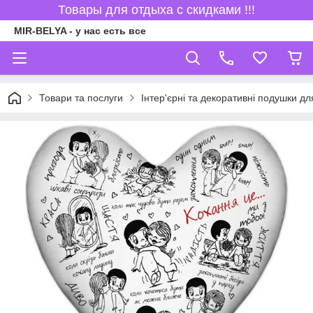
Товары для отдыха с скидками !!!
MIR-BELYA - у нас есть все
Товари та послуги
Інтер'єрні та декоративні подушки дл