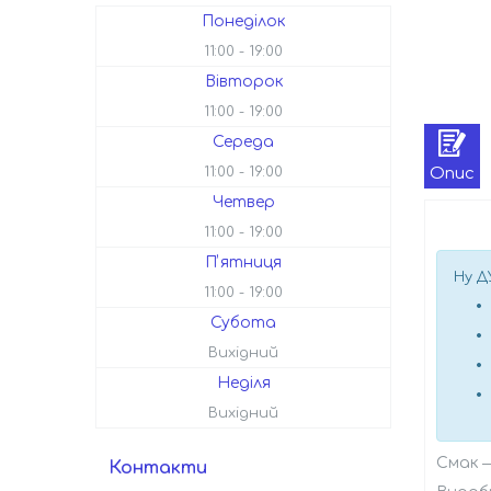
Понеділок
11:00
19:00
Вівторок
11:00
19:00
Середа
Опис
11:00
19:00
Четвер
11:00
19:00
Пʼятниця
Ну Д
11:00
19:00
Субота
Вихідний
Неділя
Вихідний
Смак ― 
Контакти