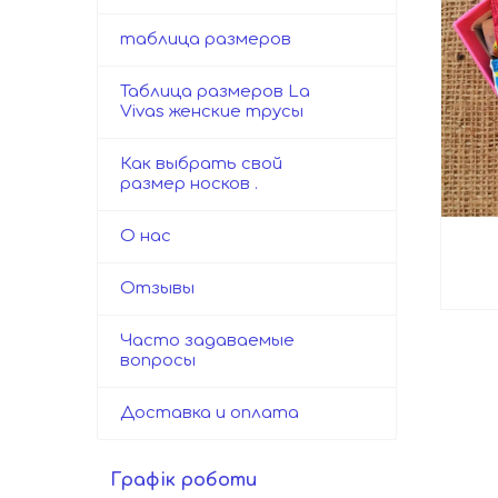
таблица размеров
Таблица размеров La
Vivas женские трусы
Как выбрать свой
размер носков .
О нас
Отзывы
Часто задаваемые
вопросы
Доставка и оплата
Графік роботи