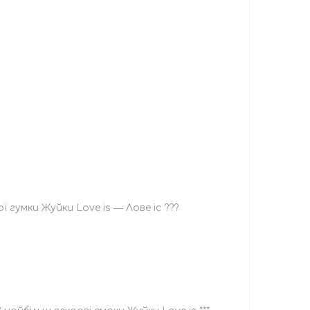
гумки Жуйки Love is ― Лове іс ???