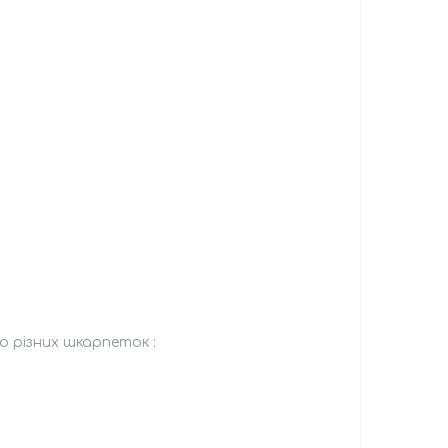
о різних шкарпеток :