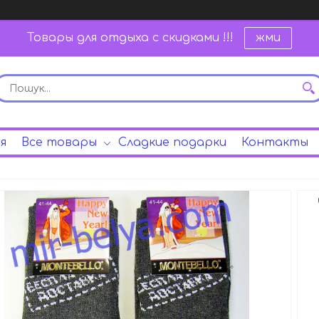
Товары для отдыха с скидками !!!
жми
я
Все товары
Сладкие подарки
Контакты