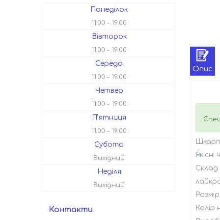
Понеділок
11:00
19:00
Вівторок
11:00
19:00
Середа
Опис
11:00
19:00
Четвер
11:00
19:00
Пʼятниця
Спец
11:00
19:00
Шкарпе
Субота
Якісні
Вихідний
Склад 
Неділя
лайкр
Вихідний
Розмір
Колір
Контакти