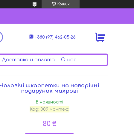
Кошик
+380 (97) 462-05-26
Доставка и оплата
О нас
Чоловічі шкарпетки на новорічні
подарунок махрові
В наявності
Код:
009 монтекс
80 ₴