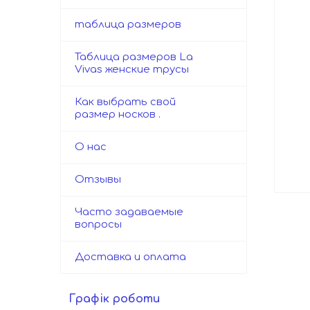
таблица размеров
Таблица размеров La
Vivas женские трусы
Как выбрать свой
размер носков .
О нас
Отзывы
Часто задаваемые
вопросы
Доставка и оплата
Графік роботи