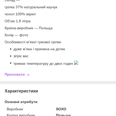
Склад ―
грілка 37% натуральний каучук
чохол 100% акрил
Об'єм 1,8 літра
Країна-виробник ― Польща
Колір ― фото
Особливості м'якої гумової грілки
дуже м'яка і приємна на дотик
зігріє вас
тримає температуру до двох годин
Приховати
Характеристики
Основні атрибути
Виробник
SOXO
Країна виробник
Польща