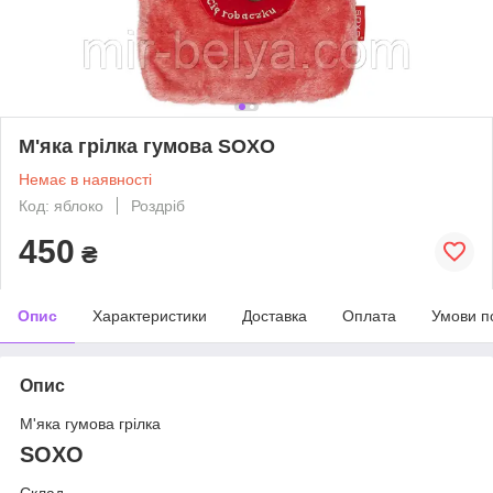
М'яка грілка гумова SOXO
Немає в наявності
Код: яблоко
Роздріб
450
₴
Опис
Характеристики
Доставка
Оплата
Умови п
Опис
М'яка гумова грілка
SOXO