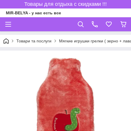
Товары для отдыха с скидками !!!
MIR-BELYA - у нас есть все
Товари та послуги
Мягкие игрушки грелки ( зерно + лав