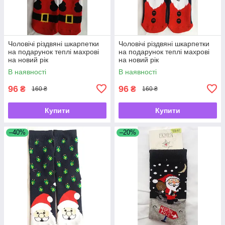
Чоловічі різдвяні шкарпетки
Чоловічі різдвяні шкарпетки
на подарунок теплі махрові
на подарунок теплі махрові
на новий рік
на новий рік
В наявності
В наявності
96
96
₴
₴
160 ₴
160 ₴
Купити
Купити
–40%
–20%