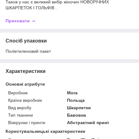
Також у нас є великий вибір жіночих НОВОРІЧНИХ
ШКАРПЕТОК І ГОЛЬФІВ .
Приховати
Спосіб упаковки
Поліетиленовий пакет
Характеристики
Основні атрибути
Виробник
Mora
Країна виробник
Польща
Вид виробу
Шкарпетки
Тип тканини
Бавовна
Візерунки і принти
Абстрактний принт
Користувальницькі характеристики