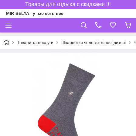
Товары для отдыха с скидками !!!
MIR-BELYA - у нас есть все
Товари та послуги
Шкарпетки чоловічі жіночі дитячі
Ч