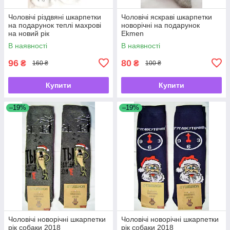
Чоловічі різдвяні шкарпетки
Чоловічі яскраві шкарпетки
на подарунок теплі махрові
новорічні на подарунок
на новий рік
Ekmen
В наявності
В наявності
96
80
₴
₴
160 ₴
100 ₴
Купити
Купити
–19%
–19%
Чоловічі новорічні шкарпетки
Чоловічі новорічні шкарпетки
рік собаки 2018
рік собаки 2018