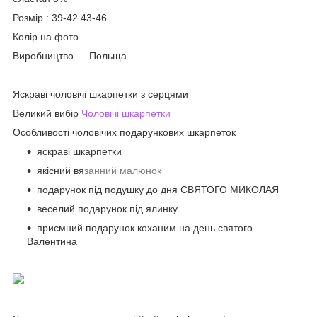
Розмір : 39-42 43-46
Колір на фото
Виробництво ― Польща
Яскраві чоловічі шкарпетки з серцями
Великий вибір
Чоловічі шкарпетки
Особливості чоловічих подарункових шкарпеток
яскраві шкарпетки
якісний вя
занний малюнок
подарунок під подушку до дня СВЯТОГО МИКОЛАЯ
веселий подарунок під ялинку
приємний подарунок коханим на день святого
Валентина