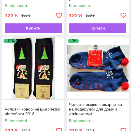
В наявності
В наявності
122
122
₴
₴
150 ₴
150 ₴
Купити
Купити
–19%
–9%
Чоловічі різдвяні шкарпетки
Чоловічі новорічні шкарпетки
на подарунок для дому з
рік собаки 2018
дзвіночками
В наявності
В наявності
122
210
₴
₴
150 ₴
232 ₴