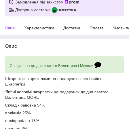
Замовлення під захистом
Доступна доставка
Опис
Характеристики
Доставка
Оплата
Умови п
Опис
Спеціально до дня святого Валентина і Миколи
Шкарпетки з приколами на подарунок веселі смішні
шкарпетки
Якісні чоловічі шкарпетки на подарунок до дня святого
Валентина MORE
Склад - бавовна 54%
поліамід 25%
поліпропілен 18%
еластан 3%