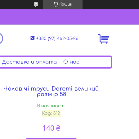
Кошик
+380 (97) 462-05-26
Доставка и оплата
О нас
Чоловічі труси Doremi великий
розмір 58
В наявності
Код:
312
140 ₴