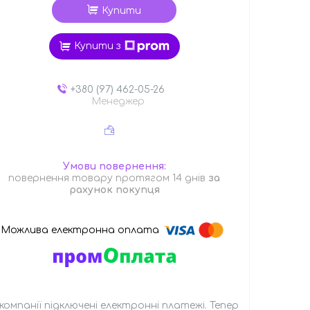
Купити
Купити з
+380 (97) 462-05-26
Менеджер
повернення товару протягом 14 днів
за
рахунок покупця
 компанії підключені електронні платежі. Тепер