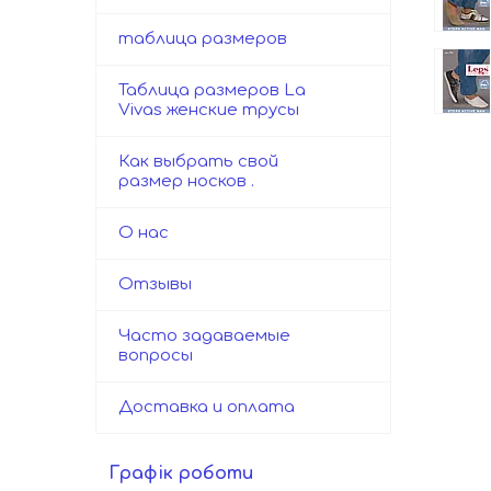
таблица размеров
Таблица размеров La
Vivas женские трусы
Как выбрать свой
размер носков .
О нас
Отзывы
Часто задаваемые
вопросы
Доставка и оплата
Графік роботи