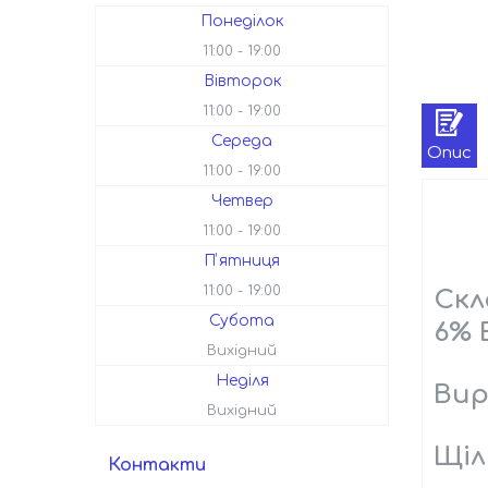
Понеділок
11:00
19:00
Вівторок
11:00
19:00
Середа
Опис
11:00
19:00
Четвер
11:00
19:00
Пʼятниця
11:00
19:00
Скл
Субота
6% 
Вихідний
Неділя
Вир
Вихідний
Щіл
Контакти