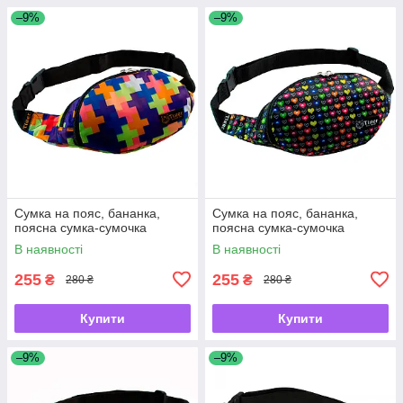
–9%
–9%
Сумка на пояс, бананка,
Сумка на пояс, бананка,
поясна сумка-сумочка
поясна сумка-сумочка
В наявності
В наявності
255
255
₴
₴
280 ₴
280 ₴
Купити
Купити
–9%
–9%