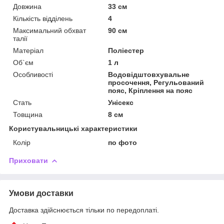
Довжина
33 см
Кількість відділень
4
Максимальний обхват
90 см
талії
Матеріал
Поліестер
Об`єм
1 л
Особливості
Водовідштовхувальне
просочення, Регульований
пояс, Кріплення на пояс
Стать
Унісекс
Товщина
8 см
Користувальницькі характеристики
Колір
по фото
Приховати
Умови доставки
Доставка здійснюється тільки по передоплаті.