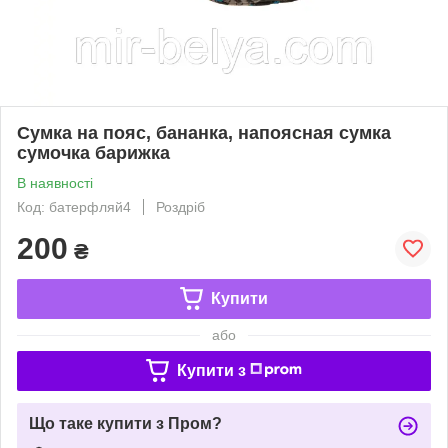
Сумка на пояс, бананка, напоясная сумка
сумочка барижка
В наявності
Код: батерфляй4
Роздріб
200
₴
Купити
або
Купити з
Що таке купити з Пром?