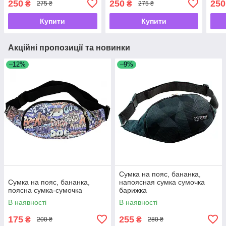
250
250
250
₴
₴
275 ₴
275 ₴
Купити
Купити
Акційні пропозиції та новинки
–12%
–9%
Сумка на пояс, бананка,
Сумка на пояс, бананка,
напоясная сумка сумочка
поясна сумка-сумочка
барижка
В наявності
В наявності
175
255
₴
₴
200 ₴
280 ₴