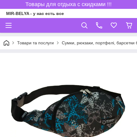
Товары для отдыха с скидками !!!
MIR-BELYA - у нас есть все
Товари та послуги
Сумки, рюкзаки, портфелі, барсетки