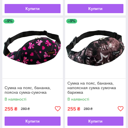
Купити
Купити
–9%
–9%
Сумка на пояс, бананка,
Сумка на пояс, бананка,
напоясная сумка сумочка
поясна сумка-сумочка
барижка
В наявності
В наявності
255
255
₴
₴
280 ₴
280 ₴
Купити
Купити