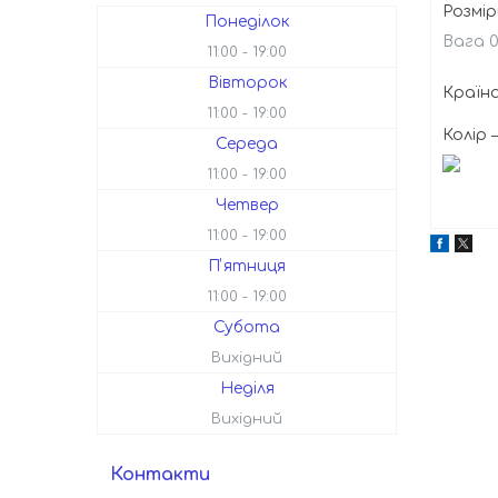
Розмір
Понеділок
Вага 0
11:00
19:00
Вівторок
Країн
11:00
19:00
Колір
Середа
11:00
19:00
Четвер
11:00
19:00
Пʼятниця
11:00
19:00
Субота
Вихідний
Неділя
Вихідний
Контакти