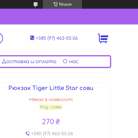
Кошик
+380 (97) 462-05-26
Доставка и оплата
О нас
Рюкзак Tiger Little Star сови
Немає в наявності
Код:
совы
270 ₴
+380 (97) 462-05-26