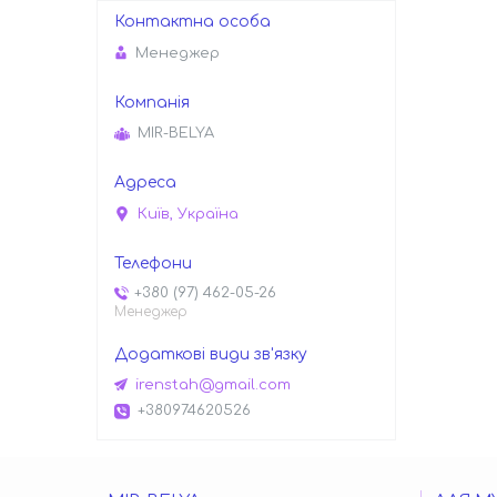
Менеджер
MIR-BELYA
Київ, Україна
+380 (97) 462-05-26
Менеджер
irenstah@gmail.com
+380974620526