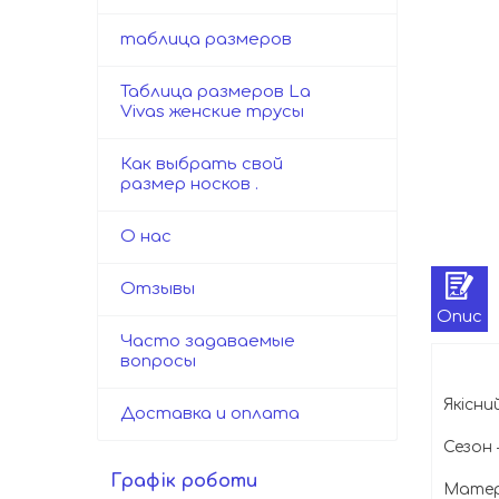
таблица размеров
Таблица размеров La
Vivas женские трусы
Как выбрать свой
размер носков .
О нас
Отзывы
Опис
Часто задаваемые
вопросы
Якісни
Доставка и оплата
Сезон 
Графік роботи
Матер