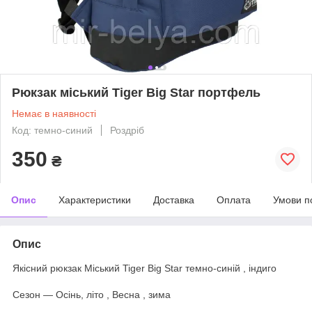
Рюкзак міський Tiger Big Star портфель
Немає в наявності
Код: темно-синий
Роздріб
350
₴
Опис
Характеристики
Доставка
Оплата
Умови п
Опис
Якісний рюкзак Міський Tiger Big Star темно-синій , індиго
Сезон ― Осінь, літо , Весна , зима