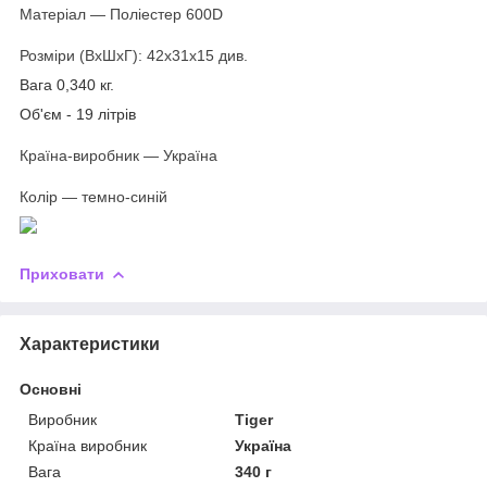
Матеріал ― Поліестер 600D
Розміри (ВхШхГ): 42x31x15 див.
Вага 0,340 кг.
Об'єм - 19 літрів
Країна-виробник ― Україна
Колір ― темно-синій
Приховати
Характеристики
Основні
Виробник
Tiger
Країна виробник
Україна
Вага
340 г