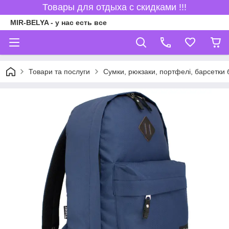
Товары для отдыха с скидками !!!
MIR-BELYA - у нас есть все
Товари та послуги
Сумки, рюкзаки, портфелі, барсетки