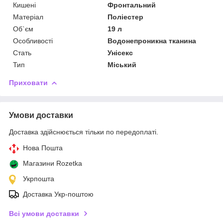
Кишені
Фронтальний
Матеріал
Поліестер
Об`єм
19 л
Особливості
Водонепроникна тканина
Стать
Унісекс
Тип
Міський
Приховати
Умови доставки
Доставка здійснюється тільки по передоплаті.
Нова Пошта
Магазини Rozetka
Укрпошта
Доставка Укр-поштою
Всі умови доставки