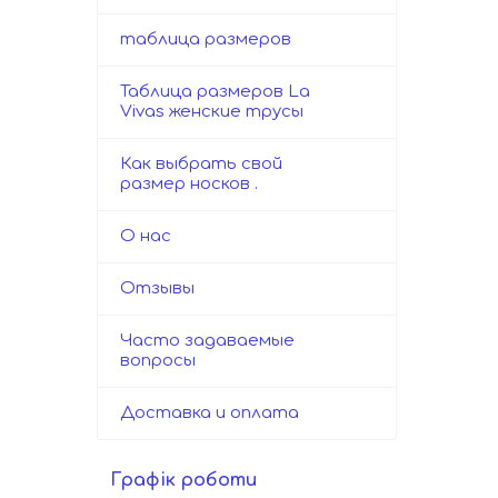
таблица размеров
Таблица размеров La
Vivas женские трусы
Как выбрать свой
размер носков .
О нас
Отзывы
Часто задаваемые
вопросы
Доставка и оплата
Графік роботи