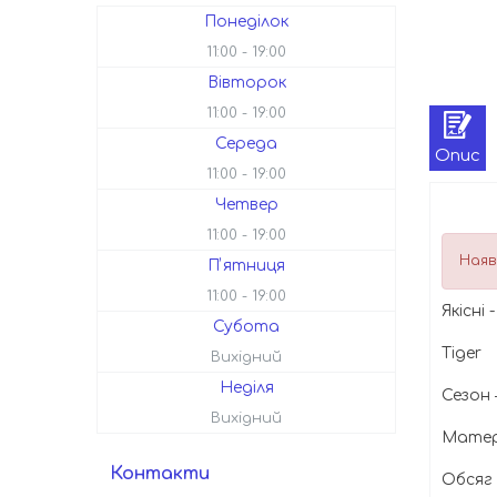
Понеділок
11:00
19:00
Вівторок
11:00
19:00
Середа
Опис
11:00
19:00
Четвер
11:00
19:00
Наяв
Пʼятниця
11:00
19:00
Якісні
Субота
Tiger
Вихідний
Неділя
Сезон 
Вихідний
Матер
Контакти
Обсяг 