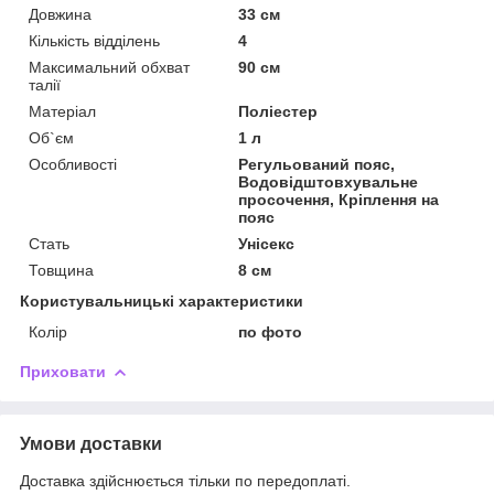
Довжина
33 см
Кількість відділень
4
Максимальний обхват
90 см
талії
Матеріал
Поліестер
Об`єм
1 л
Особливості
Регульований пояс,
Водовідштовхувальне
просочення, Кріплення на
пояс
Стать
Унісекс
Товщина
8 см
Користувальницькі характеристики
Колір
по фото
Приховати
Умови доставки
Доставка здійснюється тільки по передоплаті.