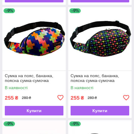
–9%
–9%
Сумка на пояс, бананка,
Сумка на пояс, бананка,
поясна сумка-сумочка
поясна сумка-сумочка
В наявності
В наявності
255
255
₴
₴
280 ₴
280 ₴
Купити
Купити
–9%
–9%