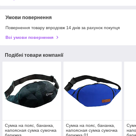
Умови повернення
Повернення товару впродовж 14 днів за рахунок покупця
Всі умови повернення
Подібні товари компанії
Сумка на пояс, бананка,
Сумка на пояс, бананка,
Сумк
напоясная сумка сумочка
напоясная сумка сумочка
напо
барижка
барижка 01
бари