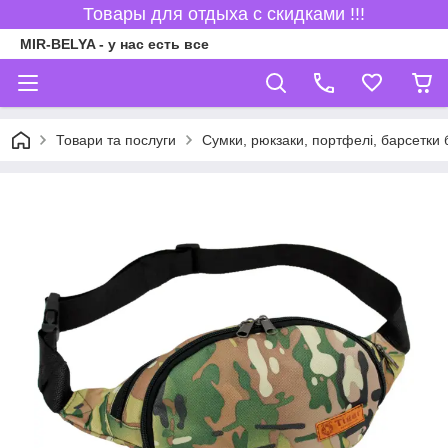
Товары для отдыха с скидками !!!
MIR-BELYA - у нас есть все
Товари та послуги
Сумки, рюкзаки, портфелі, барсетки