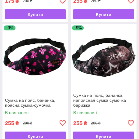
175
255
₴
₴
200 ₴
280 ₴
Купити
Купити
–9%
–9%
Сумка на пояс, бананка,
Сумка на пояс, бананка,
напоясная сумка сумочка
поясна сумка-сумочка
барижка
В наявності
В наявності
255
255
₴
₴
280 ₴
280 ₴
Купити
Купити