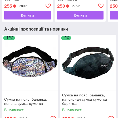
255
250
250
₴
₴
280 ₴
275 ₴
Купити
Купити
Акційні пропозиції та новинки
–12%
–9%
Сумка на пояс, бананка,
Сумка на пояс, бананка,
напоясная сумка сумочка
поясна сумка-сумочка
барижка
В наявності
В наявності