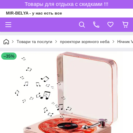
Товары для отдыха с скидками !!!
MIR-BELYA - у нас есть все
Товари та послуги
проектори зоряного неба
Нічник 
–35%