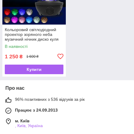
Кольоровий світлодіодний
проектор зоряного неба
музичний нічник диско куля
В наявності
1 250
₴
1 600 ₴
Купити
Про нас
96% позитивних з 536 відгуків за рік
Працює з 24.09.2013
м. Київ
, Київ, Україна