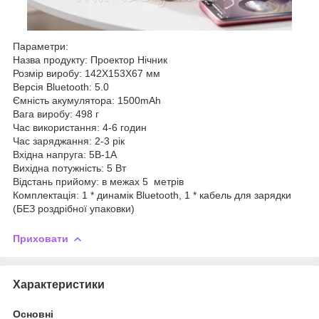
Параметри:
Назва продукту: Проектор Нічник
Розмір виробу: 142X153X67 мм
Версія Bluetooth: 5.0
Ємність акумулятора: 1500mAh
Вага виробу: 498 г
Час використання: 4-6 годин
Час заряджання: 2-3 рік
Вхідна напруга: 5В-1А
Вихідна потужність: 5 Вт
Відстань прийому: в межах 5 метрів
Комплектація: 1 * динамік Bluetooth, 1 * кабель для зарядки
(БЕЗ роздрібної упаковки)
Приховати
Характеристики
Основні