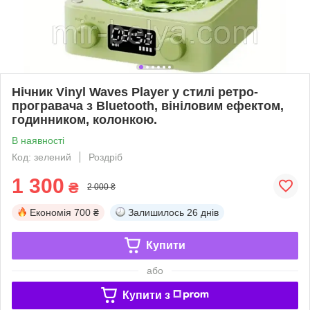
Нічник Vinyl Waves Player у стилі ретро-
програвача з Bluetooth, вініловим ефектом,
годинником, колонкою.
В наявності
Код: зелений
Роздріб
1 300
₴
2 000 ₴
Економія
700 ₴
Залишилось
26 днів
Купити
або
Купити з