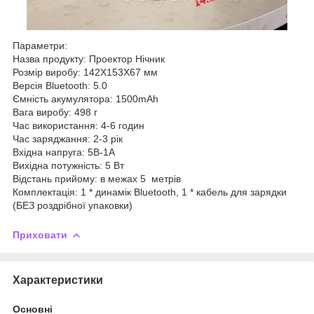
Параметри:
Назва продукту: Проектор Нічник
Розмір виробу: 142X153X67 мм
Версія Bluetooth: 5.0
Ємність акумулятора: 1500mAh
Вага виробу: 498 г
Час використання: 4-6 годин
Час заряджання: 2-3 рік
Вхідна напруга: 5В-1А
Вихідна потужність: 5 Вт
Відстань прийому: в межах 5 метрів
Комплектація: 1 * динамік Bluetooth, 1 * кабель для зарядки
(БЕЗ роздрібної упаковки)
Приховати
Характеристики
Основні