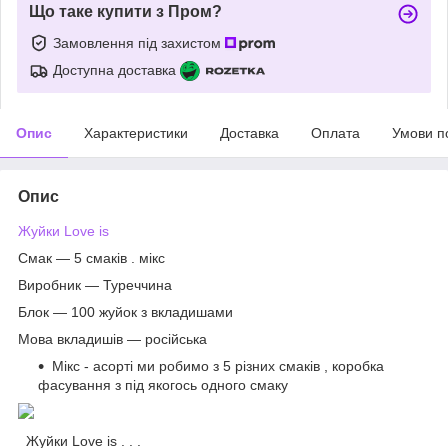
Що таке купити з Пром?
Замовлення під захистом
Доступна доставка
Опис
Характеристики
Доставка
Оплата
Умови п
Опис
Жуйки Love is
Смак ― 5 смаків . мікс
Виробник ― Туреччина
Блок ― 100 жуйок з вкладишами
Мова вкладишів ― російська
Мікс - асорті ми робимо з 5 різних смаків , коробка
фасування з під якогось одного смаку
Жуйки Love is . . .