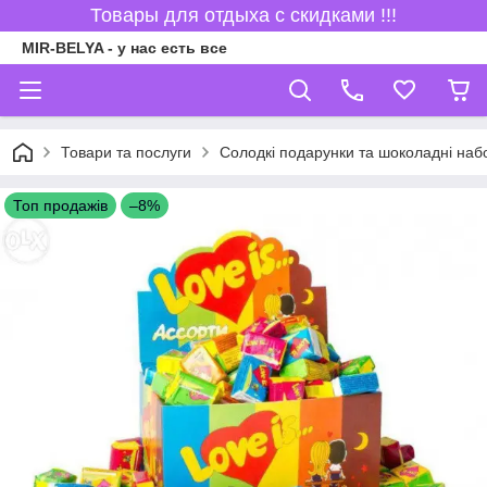
Товары для отдыха с скидками !!!
MIR-BELYA - у нас есть все
Товари та послуги
Солодкі подарунки та шоколадні наб
Топ продажів
–8%