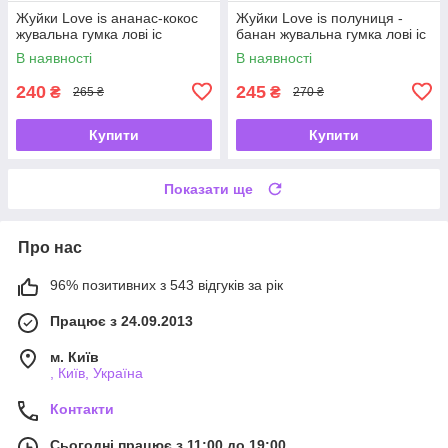
Жуйки Love is ананас-кокос
Жуйки Love is полуниця -
жувальна гумка лові іс
банан жувальна гумка лові іс
В наявності
В наявності
240
245
₴
₴
265 ₴
270 ₴
Купити
Купити
Показати ще
Про нас
96% позитивних з 543 відгуків за рік
Працює з 24.09.2013
м. Київ
, Київ, Україна
Контакти
Сьогодні працює з 11:00 до 19:00