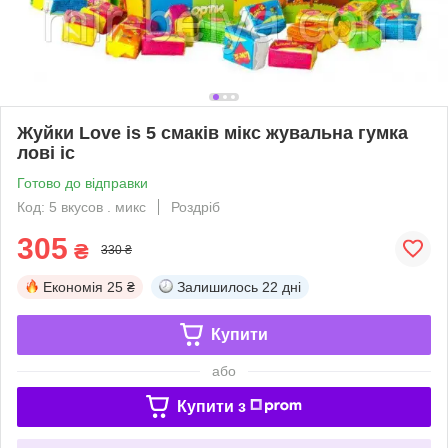
Жуйки Love is 5 смаків мікс жувальна гумка
лові іс
Готово до відправки
Код: 5 вкусов . микс
Роздріб
305
₴
330 ₴
Економія
25 ₴
Залишилось
22 дні
Купити
або
Купити з