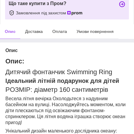
Що таке купити з Пром?
Замовлення під захистом
Опис
Доставка
Оплата
Умови повернення
Опис
Опис:
Дитячий фонтанчик Swimming Ring
Ідеальний літній подарунок для дітей
РОЗМІР: діаметр 160 сантиметрів
Весела літня вечірка Охолодьтеся з надувним
басейном на вулиці. Насолоджуйтесь моментом, коли
діти плескаються під освіжаючим фонтаном-
спринклером. Ця літня водяна іграшка створює океан
пригод!
Унікальний дизайн маленького дослідника океану: