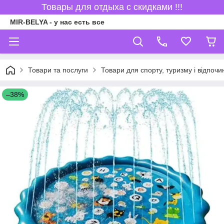
Товары для отдыха с скидками !!!
MIR-BELYA - у нас есть все
Товари та послуги
Товари для спорту, туризму і відпочи
–38%