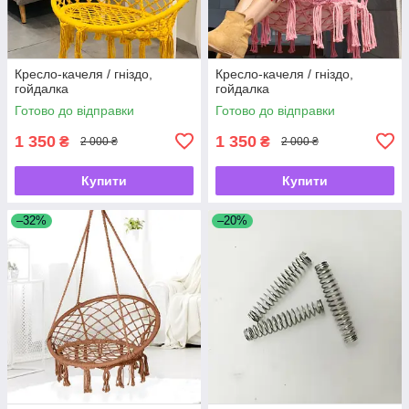
Кресло-качеля / гніздо,
Кресло-качеля / гніздо,
гойдалка
гойдалка
Готово до відправки
Готово до відправки
1 350
1 350
₴
₴
2 000 ₴
2 000 ₴
Купити
Купити
–32%
–20%