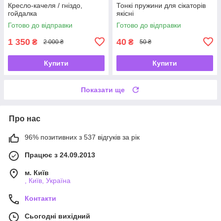
Кресло-качеля / гніздо,
Тонкі пружини для сікаторів
гойдалка
якісні
Готово до відправки
Готово до відправки
1 350
40
₴
₴
2 000 ₴
50 ₴
Купити
Купити
Показати ще
Про нас
96% позитивних з 537 відгуків за рік
Працює з 24.09.2013
м. Київ
, Київ, Україна
Контакти
Сьогодні вихідний