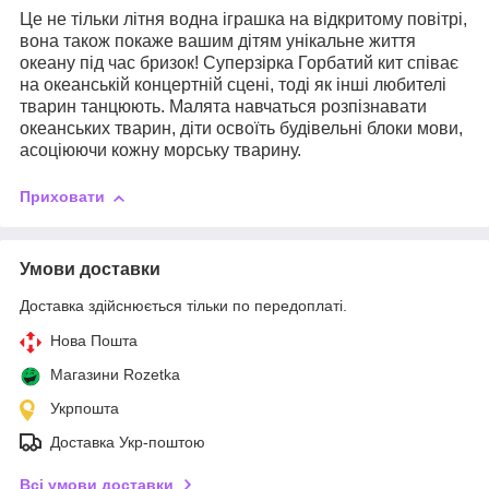
Це не тільки літня водна іграшка на відкритому повітрі,
вона також покаже вашим дітям унікальне життя
океану під час бризок! Суперзірка Горбатий кит співає
на океанській концертній сцені, тоді як інші любителі
тварин танцюють. Малята навчаться розпізнавати
океанських тварин, діти освоїть будівельні блоки мови,
асоціюючи кожну морську тварину.
Приховати
Умови доставки
Доставка здійснюється тільки по передоплаті.
Нова Пошта
Магазини Rozetka
Укрпошта
Доставка Укр-поштою
Всі умови доставки