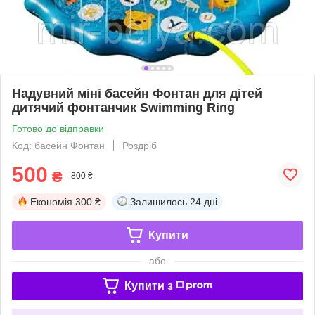
Надувний міні басейн Фонтан для дітей
дитячий фонтанчик Swimming Ring
Готово до відправки
Код: басейн Фонтан
Роздріб
500
₴
800 ₴
Економія
300 ₴
Залишилось
24 дні
Купити
або
Купити з