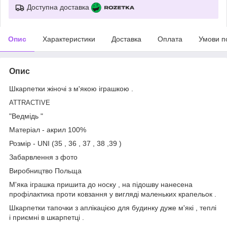
Доступна доставка
Опис
Характеристики
Доставка
Оплата
Умови п
Опис
Шкарпетки жіночі з м'якою іграшкою .
ATTRACTIVE
"Ведмідь "
Матеріал - акрил 100%
Розмір - UNI (35 , 36 , 37 , 38 ,39 )
Забарвлення з фото
Виробництво Польща
М'яка іграшка пришита до носку , на підошву нанесена
профілактика проти ковзання у вигляді маленьких крапельок .
Шкарпетки тапочки з аплікацією для будинку дуже м'які , теплі
і приємні в шкарпетці .