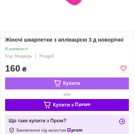
Жіночі шкарпетки з аплікацією 3 д новорічні
В наявності
Код: Медведь
Роздріб
160
₴
Купити
або
Купити з
Що таке купити з Пром?
Замовлення під захистом