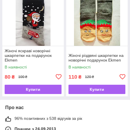
Жіночі яскраві новорічні
шкарпетки на подарунок
Жіночі різдвяні шкарпетки на
Ekmen
новорічні подарунок Ekmen
В наявності
В наявності
80
110
₴
₴
100 ₴
120 ₴
Купити
Купити
Про нас
96% позитивних з 538 відгуків за рік
Працює з 24.09.2013