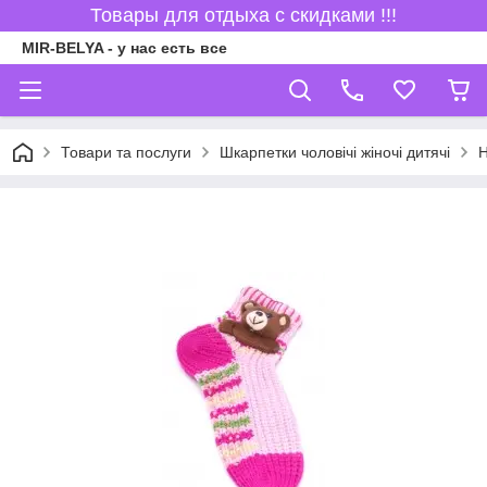
Товары для отдыха с скидками !!!
MIR-BELYA - у нас есть все
Товари та послуги
Шкарпетки чоловічі жіночі дитячі
Н