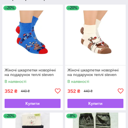
–20%
–20%
Жіночі шкарпетки новорічні
Жіночі шкарпетки новорічні
на подарунок теплі steven
на подарунок теплі steven
В наявності
В наявності
352
352
₴
₴
440 ₴
440 ₴
Купити
Купити
–20%
–8%