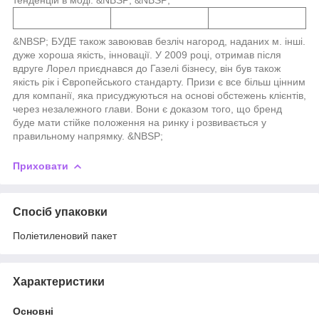
&NBSP; БУДЕ також завоював безліч нагород, наданих м. інші.
дуже хороша якість, інновації. У 2009 році, отримав після
вдруге Лорел приєднався до Газелі бізнесу, він був також
якість рік і Європейського стандарту. Призи є все більш цінним
для компанії, яка присуджуються на основі обстежень клієнтів,
через незалежного глави. Вони є доказом того, що бренд
буде мати стійке положення на ринку і розвивається у
правильному напрямку. &NBSP;
Приховати
Спосіб упаковки
Поліетиленовий пакет
Характеристики
Основні