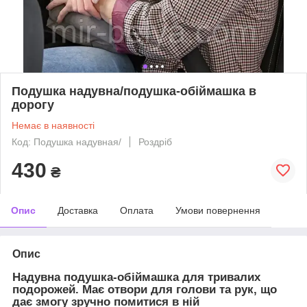
Подушка надувна/подушка-обіймашка в
дорогу
Немає в наявності
Код: Подушка надувная/
Роздріб
430
₴
Опис
Доставка
Оплата
Умови повернення
Опис
Надувна подушка-обіймашка для тривалих
подорожей. Має отвори для голови та рук, що
дає змогу зручно помитися в ній