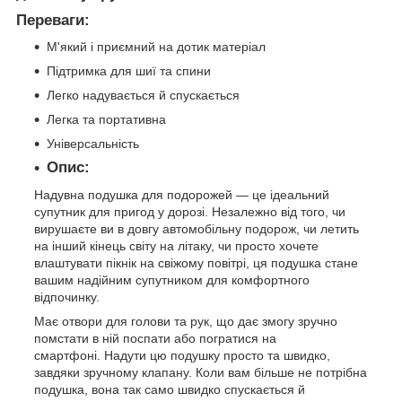
Переваги:
М'який і приємний на дотик матеріал
Підтримка для шиї та спини
Легко надувається й спускається
Легка та портативна
Універсальність
Опис:
Надувна подушка для подорожей — це ідеальний
супутник для пригод у дорозі. Незалежно від того, чи
вирушаєте ви в довгу автомобільну подорож, чи летить
на інший кінець світу на літаку, чи просто хочете
влаштувати пікнік на свіжому повітрі, ця подушка стане
вашим надійним супутником для комфортного
відпочинку.
Має отвори для голови та рук, що дає змогу зручно
помстати в ній поспати або погратися на
смартфоні. Надути цю подушку просто та швидко,
завдяки зручному клапану. Коли вам більше не потрібна
подушка, вона так само швидко спускається й