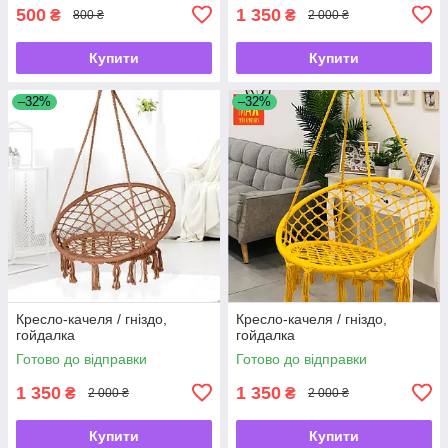
500
1 350
₴
₴
800 ₴
2 000 ₴
Купити
Купити
–32%
–32%
Кресло-качеля / гніздо,
Кресло-качеля / гніздо,
гойдалка
гойдалка
Готово до відправки
Готово до відправки
1 350
1 350
₴
₴
2 000 ₴
2 000 ₴
Купити
Купити