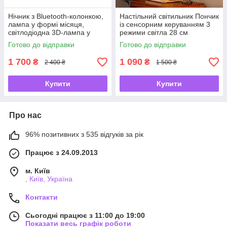
Нічник з Bluetooth-колонкою,
Настільний світильник Пончик
лампа у формі місяця,
із сенсорним керуванням 3
світлодіодна 3D-лампа у
режими світла 28 см
формі місяця з
Готово до відправки
Готово до відправки
регулюванням яскравості 7
кольорів
1 700
1 090
₴
₴
2 400 ₴
1 500 ₴
Купити
Купити
Про нас
96% позитивних з 535 відгуків за рік
Працює з 24.09.2013
м. Київ
, Київ, Україна
Контакти
Сьогодні працює з 11:00 до 19:00
Показати весь графік роботи