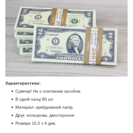
Характеристики:
Сувенір! Не є платіжним засобом
В одній пачці 80 шт
Матеріал: крейдований папір.
Друк: кольорова, двостороння.
Розміри 15,5 x 6 див.