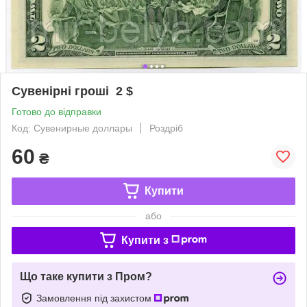
Сувенірні гроші 2 $
Готово до відправки
Код: Сувенирные доллары
Роздріб
60
₴
Купити
або
Купити з
Що таке купити з Пром?
Замовлення під захистом