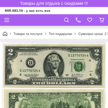
Товары для отдыха с скидками !!!
MIR-BELYA - у нас есть все
Товари та послуги
Топ подарунки
Сувенірні гроші 2 