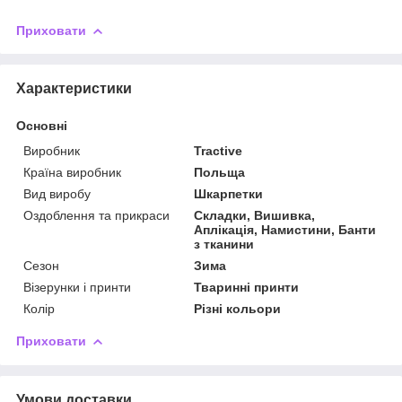
Приховати
Характеристики
Основні
Виробник
Tractive
Країна виробник
Польща
Вид виробу
Шкарпетки
Оздоблення та прикраси
Складки, Вишивка,
Аплікація, Намистини, Банти
з тканини
Сезон
Зима
Візерунки і принти
Тваринні принти
Колір
Різні кольори
Приховати
Умови доставки