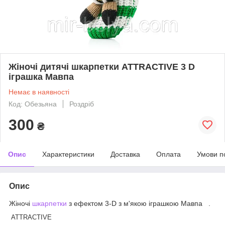
Жіночі дитячі шкарпетки ATTRACTIVE 3 D
іграшка Мавпа
Немає в наявності
Код: Обезьяна
Роздріб
300
₴
Опис
Характеристики
Доставка
Оплата
Умови п
Опис
Жіночі
шкарпетки
з ефектом 3-D з м'якою іграшкою Мавпа .
ATTRACTIVE