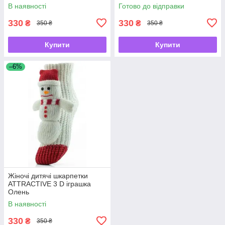
В наявності
Готово до відправки
330
330
₴
₴
350 ₴
350 ₴
Купити
Купити
–6%
Жіночі дитячі шкарпетки
ATTRACTIVE 3 D іграшка
Олень
В наявності
330
₴
350 ₴