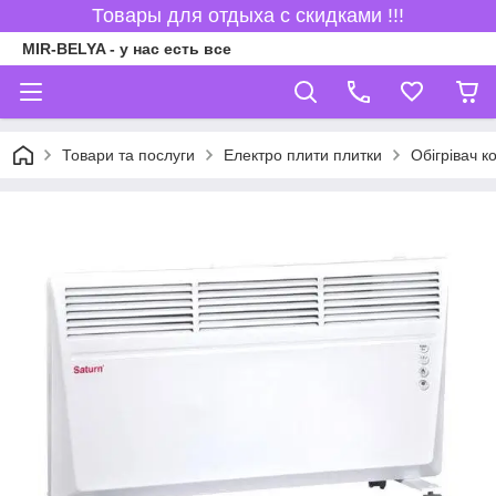
Товары для отдыха с скидками !!!
MIR-BELYA - у нас есть все
Товари та послуги
Електро плити плитки
Обігрівач к