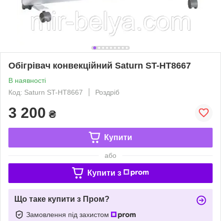
Обігрівач конвекційний Saturn ST-HT8667
В наявності
Код: Saturn ST-HT8667
Роздріб
3 200
₴
Купити
або
Купити з
Що таке купити з Пром?
Замовлення під захистом