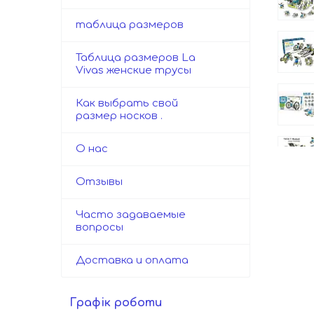
таблица размеров
Таблица размеров La
Vivas женские трусы
Как выбрать свой
размер носков .
О нас
Отзывы
Часто задаваемые
вопросы
Доставка и оплата
Графік роботи