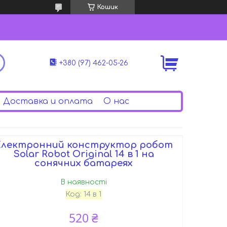
Кошик
+380 (97) 462-05-26
Доставка и оплата
О нас
Електронний конструктор робот
Solar Robot Original 14 в 1 на
сонячних батареях
В наявності
Код:
14 в 1
520 ₴