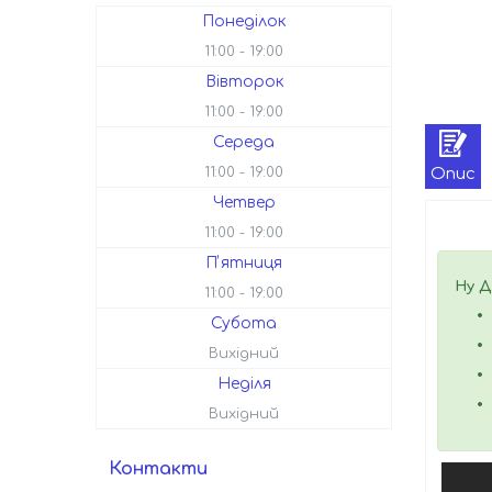
Понеділок
11:00
19:00
Вівторок
11:00
19:00
Середа
Опис
11:00
19:00
Четвер
11:00
19:00
Пʼятниця
Ну Д
11:00
19:00
Субота
Вихідний
Неділя
Вихідний
Контакти