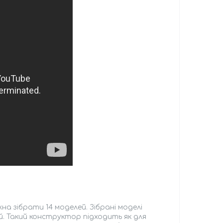
на зібрати 14 моделей. Зібрані моделі
й. Такий конструктор підходить як для