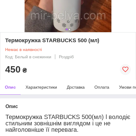
Термокружка STARBUCKS 500 (мл)
Немає в наявності
Код: Белый в снежинки
Роздріб
450
₴
Опис
Характеристики
Доставка
Оплата
Умови п
Опис
Термокружка STARBUCKS 500(мл) l володіє
стильним зовнішнім виглядом і це не
найголовніше її перевага.