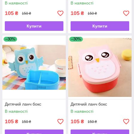
В наявності
В наявності
105
105
₴
₴
150 ₴
150 ₴
Купити
Купити
–30%
–30%
Дитячий ланч бокс
Дитячий ланч бокс
В наявності
В наявності
105
105
₴
₴
150 ₴
150 ₴