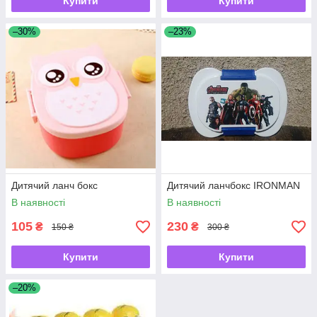
Купити
Купити
–30%
–23%
Дитячий ланч бокс
Дитячий ланчбокс IRONMAN
В наявності
В наявності
105
230
₴
₴
150 ₴
300 ₴
Купити
Купити
–20%