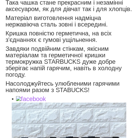
Така чашка стане прекрасним і незамінні
аксесуаром, як для дівчат так і для хлопців.
Матеріал виготовлення надміцна
нержавіюча сталь зовні і всередині.
Кришка повністю герметична, на всіх
з'єднаннях є гумові ущільнення.
Завдяки подвійним стінкам, якісним
матеріалам та герметичної кришки
термокружка STARBUCKS дуже добре
зберігає напій гарячим, навіть в холодну
погоду.
Насолоджуйтесь улюбленими гарячими
напоями разом з STABUCKS!