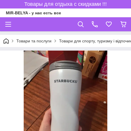
Товары для отдыха с скидками !!!
MIR-BELYA - у нас есть все
Товари та послуги
Товари для спорту, туризму і відпочи