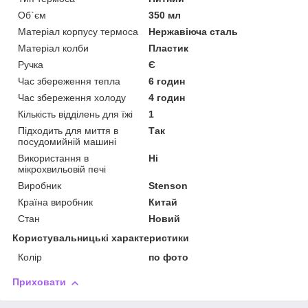
Об`єм
350 мл
Матеріал корпусу термоса
Нержавіюча сталь
Матеріал колби
Пластик
Ручка
Є
Час збереження тепла
6 годин
Час збереження холоду
4 годин
Кількість відділень для їжі
1
Підходить для миття в
Так
посудомийній машині
Використання в
Ні
мікрохвильовій печі
Виробник
Stenson
Країна виробник
Китай
Стан
Новий
Користувальницькі характеристики
Колір
по фото
Приховати