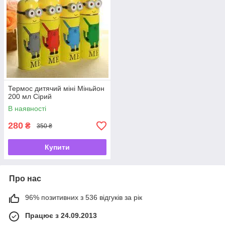
Термос дитячий міні Міньйон
200 мл Сірий
В наявності
280
₴
350 ₴
Купити
Про нас
96% позитивних з 536 відгуків за рік
Працює з 24.09.2013