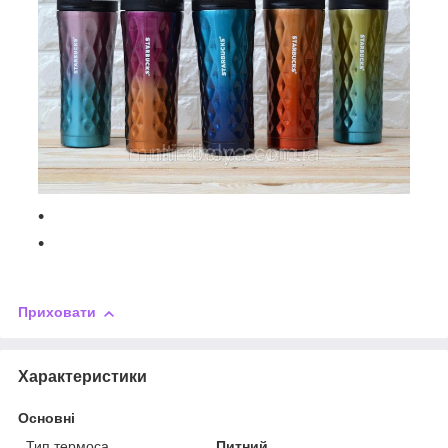
Приховати
Характеристики
Основні
Тип термоса
Питний