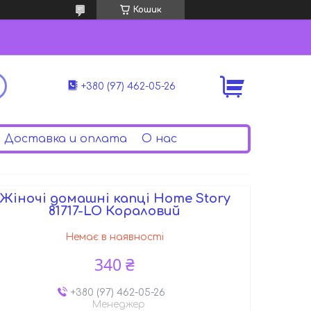
Кошик
+380 (97) 462-05-26
Доставка и оплата
О нас
Жіночі домашні капці Home Story
81717-LO Кораловий
Немає в наявності
340 ₴
+380 (97) 462-05-26
Менеджер