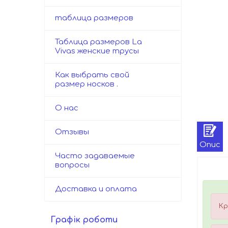
таблица размеров
Таблица размеров La
Vivas женские трусы
Как выбрать свой
размер носков .
О нас
Отзывы
Опис
Часто задаваемые
вопросы
Доставка и оплата
Кр
Графік роботи