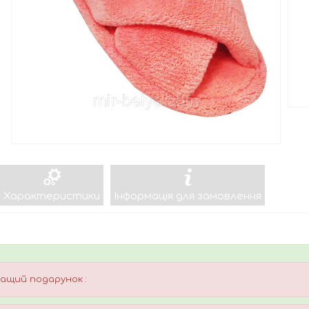
Характеристики
Інформація для замовлення
ащий подарунок :