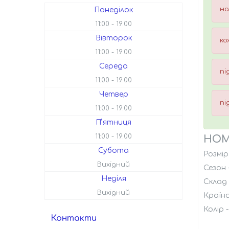
на
Понеділок
11:00
19:00
Вівторок
ко
11:00
19:00
Середа
пі
11:00
19:00
Четвер
пі
11:00
19:00
Пʼятниця
11:00
19:00
HOM
Субота
Розмір 
Вихідний
Сезон -
Неділя
Склад 
Вихідний
Країна
Колір 
Контакти