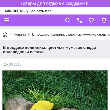
Товары для отдыха с скидками !!!
MIR-BELYA - у нас есть все
Новини
В продаже появились цветные мужские следы 
В продаже появились цветные мужские следы
подследники следки
15.06.2015