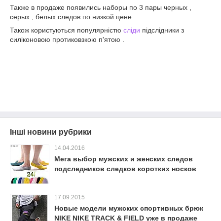
Также в продаже появились наборы по 3 пары черных ,
серых , белых следов по низкой цене .
Також користуються популярністю
сліди
підслідники з
силіконовою протиковзкою п'ятою .
Інші новини рубрики
14.04.2016
Мега выбор мужских и женских следов
подследников следков коротких носков
17.09.2015
Новые модели мужских спортивных брюк
NIKE NIKE TRACK & FIELD уже в продаже