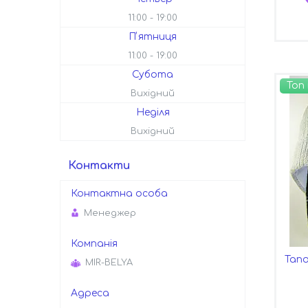
11:00
19:00
Пʼятниця
11:00
19:00
Субота
Топ
Вихідний
Неділя
Вихідний
Контакти
Менеджер
Тапо
MIR-BELYA