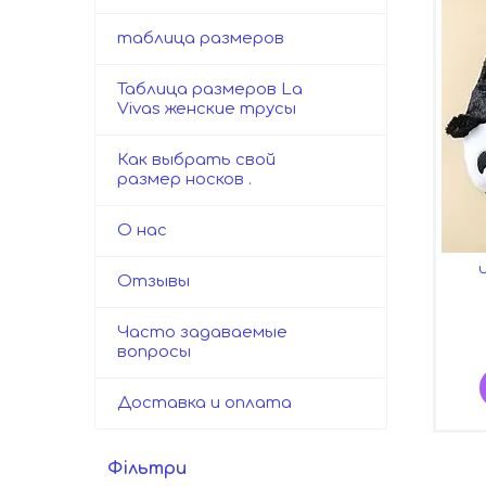
таблица размеров
Таблица размеров La
Vivas женские трусы
Как выбрать свой
размер носков .
О нас
Отзывы
Часто задаваемые
вопросы
Доставка и оплата
Фільтри