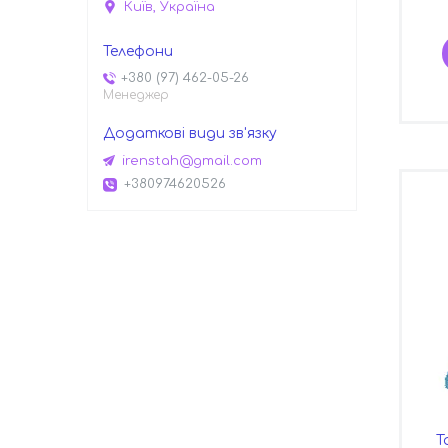
Київ, Україна
+380 (97) 462-05-26
Менеджер
irenstah@gmail.com
+380974620526
Т