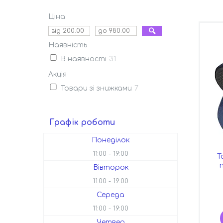
Ціна
Наявність
В наявності
31
Акція
Товари зі знижками
7
Графік роботи
Понеділок
11:00
19:00
Т
Вівторок
11:00
19:00
Середа
11:00
19:00
Четвер