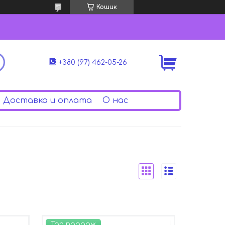
Кошик
+380 (97) 462-05-26
Доставка и оплата
О нас
Топ продаж