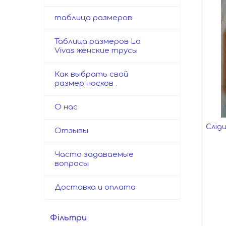
таблица размеров
Таблица размеров La
Vivas женские трусы
Как выбрать свой
размер носков .
О нас
Сліди
Отзывы
Часто задаваемые
вопросы
Доставка и оплата
Фільтри