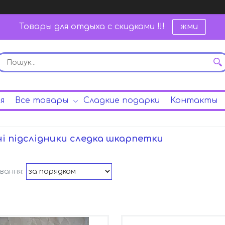
Товары для отдыха с скидками !!!
жми
я
Все товары
Сладкие подарки
Контакты
і підслідники следка шкарпетки