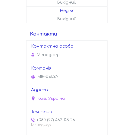
Вихідний
Неділя
Вихідний
Контакти
Менеджер
MIR-BELYA
Київ, Україна
+380 (97) 462-05-26
Менеджер