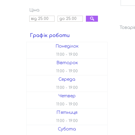
Ціна
Графік роботи
Понеділок
11:00
19:00
Вівторок
11:00
19:00
Середа
11:00
19:00
Четвер
11:00
19:00
Пʼятниця
11:00
19:00
Субота