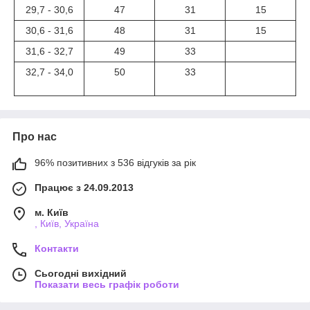
29,7 - 30,6
47
31
15
30,6 - 31,6
48
31
15
31,6 - 32,7
49
33
32,7 - 34,0
50
33
Про нас
96% позитивних з 536 відгуків за рік
Працює з 24.09.2013
м. Київ
, Київ, Україна
Контакти
Сьогодні вихідний
Показати весь графік роботи