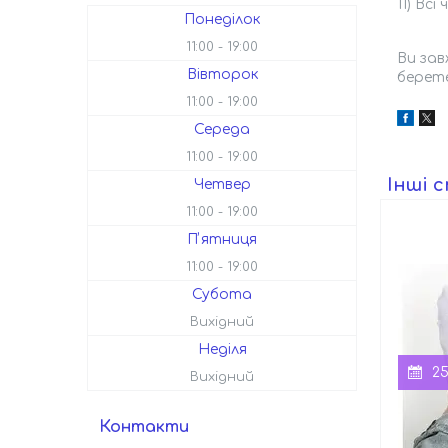
11) Вс
Понеділок
11:00
19:00
Ви зав
Вівторок
берет
11:00
19:00
Середа
11:00
19:00
Інші 
Четвер
11:00
19:00
Пʼятниця
11:00
19:00
Субота
Вихідний
Неділя
25
Вихідний
Контакти