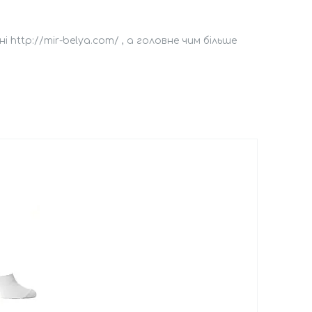
ttp://mir-belya.com/ , а головне чим більше