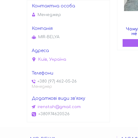
Менеджер
Чому
не
MIR-BELYA
Київ, Україна
+380 (97) 462-05-26
Менеджер
irenstah@gmail.com
+380974620526